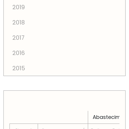
2019
2018
2017
2016
2015
PREÇOS TOTAIS EM CADA DIMENSÃO FAMILIAR
Abastecimen