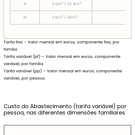
3
3
9
3.6m
/ 32.4m
1.65
3
3
10
3.6m
/ 36m
1.65
Tarifa fixa – Valor mensal em euros, componente fixa, por
família.
Tarifa variável (pf) – Valor mensal em euros, componente
variável, por família.
Tarifa variável (pp) – Valor mensal em euros, componente
variável, por pessoa.
Custo do Abastecimento (tarifa variável) por
pessoa, nas diferentes dimensões familiares