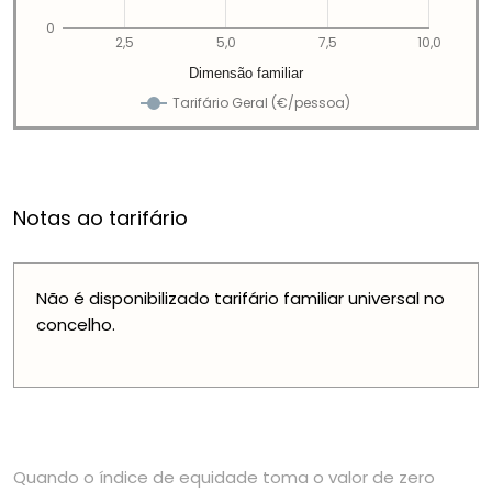
0
2,5
5,0
7,5
10,0
Dimensão familiar
Tarifário Geral (€/pessoa)
Notas ao tarifário
Não é disponibilizado tarifário familiar universal no
concelho.
Quando o índice de equidade toma o valor de zero