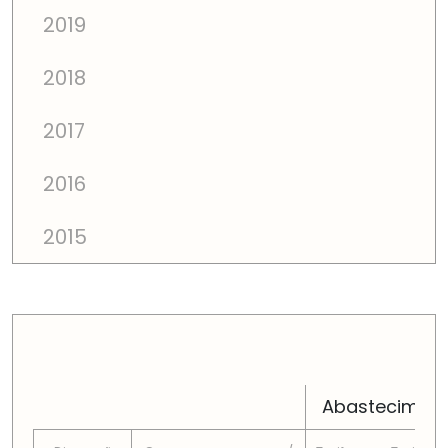
2019
2018
2017
2016
2015
PREÇOS TOTAIS EM CADA DIMENSÃO FAMILIAR
Abastecimen