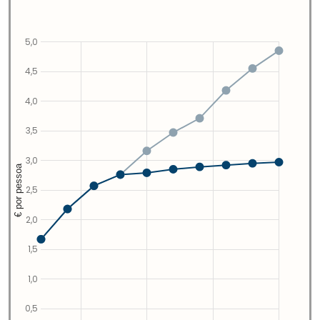
5,0
4,5
4,0
3,5
3,0
€ por pessoa
2,5
2,0
1,5
1,0
0,5