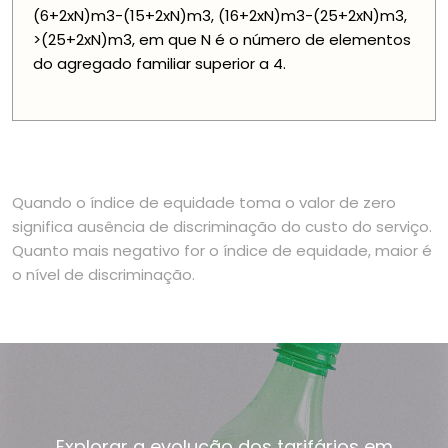
(6+2xN)m3-(15+2xN)m3, (16+2xN)m3-(25+2xN)m3,
>(25+2xN)m3, em que N é o número de elementos
do agregado familiar superior a 4.
Quando o índice de equidade toma o valor de zero
significa ausência de discriminação do custo do serviço.
Quanto mais negativo for o índice de equidade, maior é
o nível de discriminação.
Explorar a evolução dos tarifários em