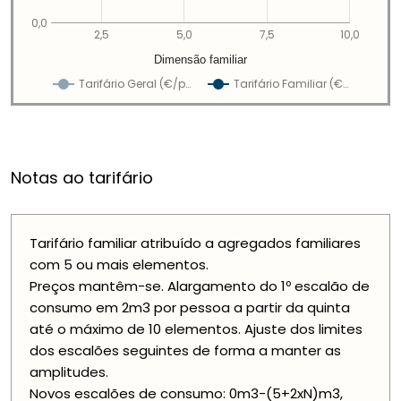
0,0
2,5
5,0
7,5
10,0
Dimensão familiar
Tarifário Geral (€/p…
Tarifário Familiar (€…
Notas ao tarifário
Tarifário familiar atribuído a agregados familiares
com 5 ou mais elementos.
Preços mantêm-se. Alargamento do 1º escalão de
consumo em 2m3 por pessoa a partir da quinta
até o máximo de 10 elementos. Ajuste dos limites
dos escalões seguintes de forma a manter as
amplitudes.
Novos escalões de consumo: 0m3-(5+2xN)m3,