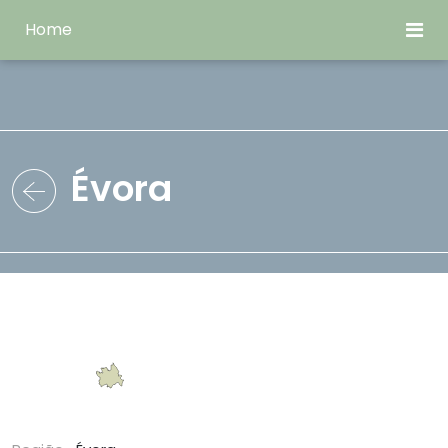
Home
Évora