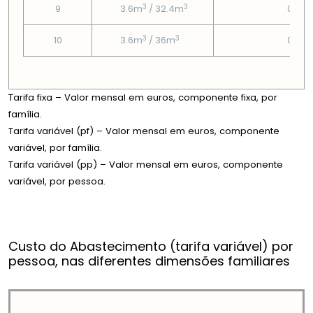
3
3
9
3.6m
/ 32.4m
0.65
3
3
10
3.6m
/ 36m
0.65
Tarifa fixa – Valor mensal em euros, componente fixa, por
família.
Tarifa variável (pf) – Valor mensal em euros, componente
variável, por família.
Tarifa variável (pp) – Valor mensal em euros, componente
variável, por pessoa.
Custo do Abastecimento (tarifa variável) por
pessoa, nas diferentes dimensões familiares