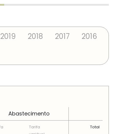
2019
2018
2017
2016
Abastecimento
fa
Tarifa
Total