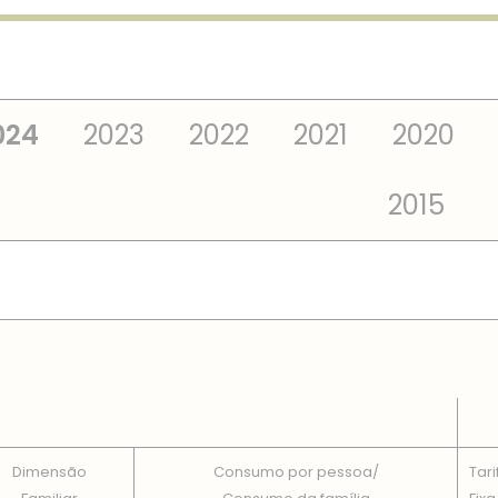
024
2023
2022
2021
2020
2015
 TOTAIS EM CADA DIMENSÃO FAMILIAR
Dimensão
Consumo por pessoa/
Tari