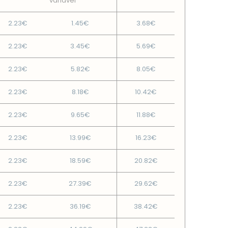
variável
2.23€
1.45€
3.68€
2.23€
3.45€
5.69€
2.23€
5.82€
8.05€
2.23€
8.18€
10.42€
2.23€
9.65€
11.88€
2.23€
13.99€
16.23€
2.23€
18.59€
20.82€
2.23€
27.39€
29.62€
2.23€
36.19€
38.42€