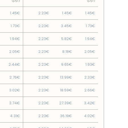
(pp)
(pp)
1.45€
2.23€
1.45€
1.45€
1.73€
2.23€
3.45€
1.73€
1.94€
2.23€
5.82€
1.94€
2.05€
2.23€
8.18€
2.05€
2.44€
2.23€
9.65€
1.93€
2.76€
2.23€
13.99€
2.33€
3.02€
2.23€
18.59€
2.66€
3.74€
2.23€
27.39€
3.42€
4.31€
2.23€
36.19€
4.02€