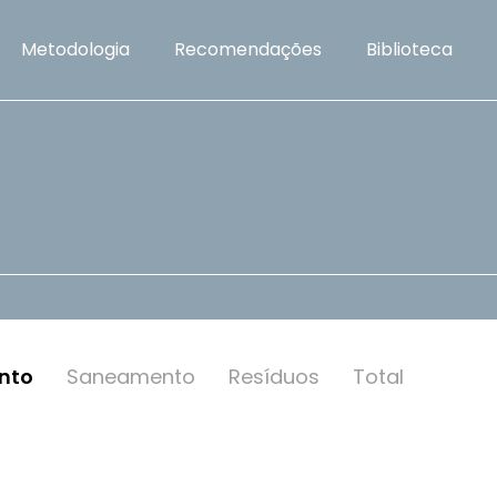
Metodologia
Recomendações
Biblioteca
nto
Saneamento
Resí­duos
Total