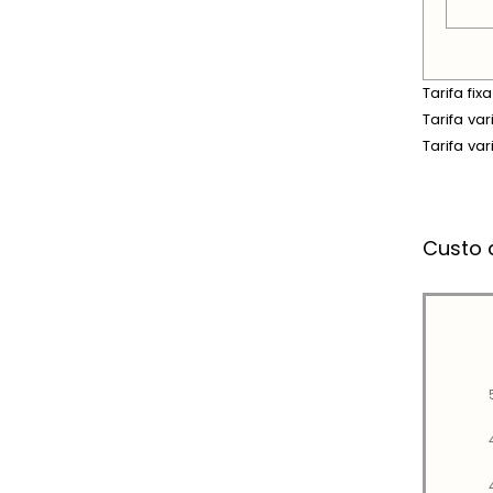
Tarifa fi
Tarifa va
Tarifa va
Custo 