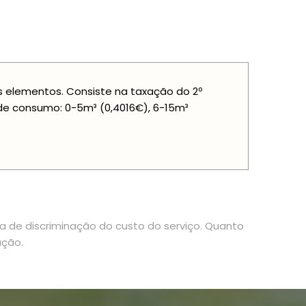
is elementos. Consiste na taxação do 2º
de consumo: 0-5m³ (0,4016€), 6-15m³
ia de discriminação do custo do serviço. Quanto
ação.