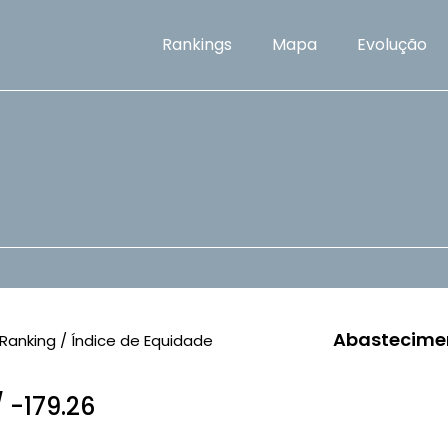
Rankings
Mapa
Evolução
Abastecime
Ranking / Índice de Equidade
/ -179.26