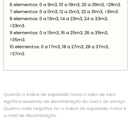
6 elementos: 0 a 9m3, 10 a 19m3, 20 a 29m3, >29m3.
7 elementos: 0 a 11m3, 12 a 21m3, 22 a 31m3, >31m3.
8 elementos: 0 a 13m3, 14 a 23m3, 24 a 33m3,
>33m3.
9 elementos: 0 a 15m3, 16 a 25m3, 26 a 35m3,
>35m3.
10 elementos: 0 a 17m3, 18 a 27m3, 28 a 37m3,
>37m3.
Quando o índice de equidade toma o valor de zero
significa ausência de discriminação do custo do serviço.
Quanto mais negativo for o índice de equidade, maior é
o nível de discriminação.