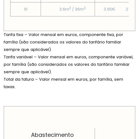
3
3
10
3.6m
/ 36m
3.95€
27.42
Tarifa fixa – Valor mensal em euros, componente fixa, por
família (são considerados os valores do tarifário familiar
sempre que aplicável).
Tarifa variável – Valor mensal em euros, componente variável,
por família (são considerados os valores do tarifário familiar
sempre que aplicável).
Total da fatura – Valor mensal em euros, por família, sem
taxas.
PREÇOS EM CADA DIMENSÃO FAMILIAR
Abastecimento