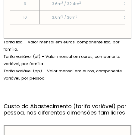
3
3
9
3.6m
/ 32.4m
3.95
3
3
10
3.6m
/ 36m
3.95
Tarifa fixa – Valor mensal em euros, componente fixa, por
família.
Tarifa variável (pf) – Valor mensal em euros, componente
variável, por família.
Tarifa variável (pp) – Valor mensal em euros, componente
variável, por pessoa.
Custo do Abastecimento (tarifa variável) por
pessoa, nas diferentes dimensões familiares