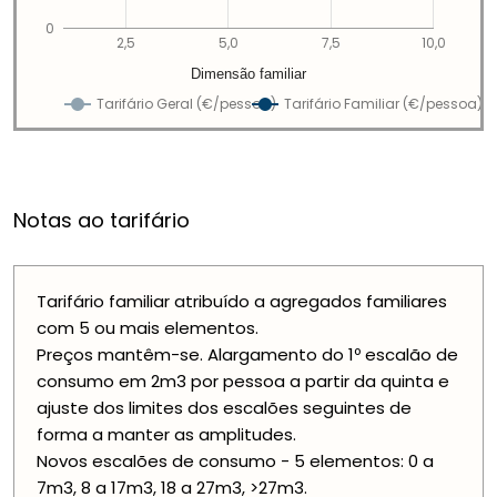
0
2,5
5,0
7,5
10,0
Dimensão familiar
Tarifário Geral (€/pessoa)
Tarifário Familiar (€/pessoa)
Notas ao tarifário
Tarifário familiar atribuído a agregados familiares
com 5 ou mais elementos.
Preços mantêm-se. Alargamento do 1º escalão de
consumo em 2m3 por pessoa a partir da quinta e
ajuste dos limites dos escalões seguintes de
forma a manter as amplitudes.
Novos escalões de consumo - 5 elementos: 0 a
7m3, 8 a 17m3, 18 a 27m3, >27m3.