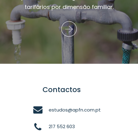
tarifários por dimensão familiar.
Contactos
estudos@apfn.com.pt
217 552 603