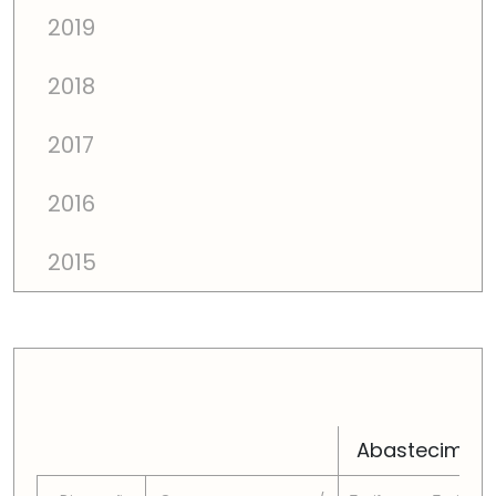
2019
2018
2017
2016
2015
PREÇOS TOTAIS EM CADA DIMENSÃO FAMILIAR
Abastecimen