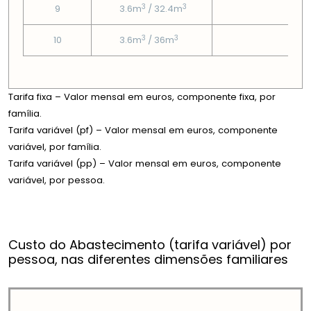
3
3
9
3.6m
/ 32.4m
5.17
3
3
10
3.6m
/ 36m
5.17
Tarifa fixa – Valor mensal em euros, componente fixa, por
família.
Tarifa variável (pf) – Valor mensal em euros, componente
variável, por família.
Tarifa variável (pp) – Valor mensal em euros, componente
variável, por pessoa.
Custo do Abastecimento (tarifa variável) por
pessoa, nas diferentes dimensões familiares