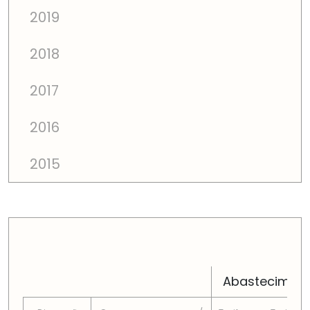
2019
2018
2017
2016
2015
PREÇOS TOTAIS EM CADA DIMENSÃO FAMILIAR
Abastecimen