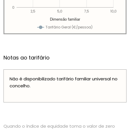
0
2,5
5,0
7,5
10,0
Dimensão familiar
Tarifário Geral (€/pessoa)
Notas ao tarifário
Não é disponibilizado tarifário familiar universal no
concelho.
Quando o índice de equidade toma o valor de zero