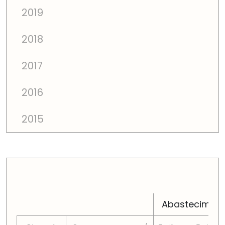
2019
2018
2017
2016
2015
PREÇOS TOTAIS EM CADA DIMENSÃO FAMILIAR
Abastecimen