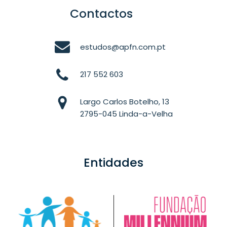
Contactos
estudos@apfn.com.pt
217 552 603
Largo Carlos Botelho, 13
2795-045 Linda-a-Velha
Entidades