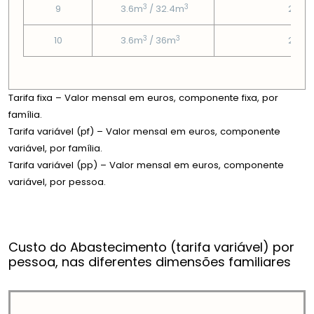
3
3
9
3.6m
/ 32.4m
2.53
3
3
10
3.6m
/ 36m
2.53
Tarifa fixa – Valor mensal em euros, componente fixa, por
família.
Tarifa variável (pf) – Valor mensal em euros, componente
variável, por família.
Tarifa variável (pp) – Valor mensal em euros, componente
variável, por pessoa.
Custo do Abastecimento (tarifa variável) por
pessoa, nas diferentes dimensões familiares