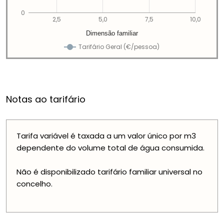
0
2,5
5,0
7,5
10,0
Dimensão familiar
Tarifário Geral (€/pessoa)
Notas ao tarifário
Tarifa variável é taxada a um valor único por m3
dependente do volume total de água consumida.
Não é disponibilizado tarifário familiar universal no
concelho.