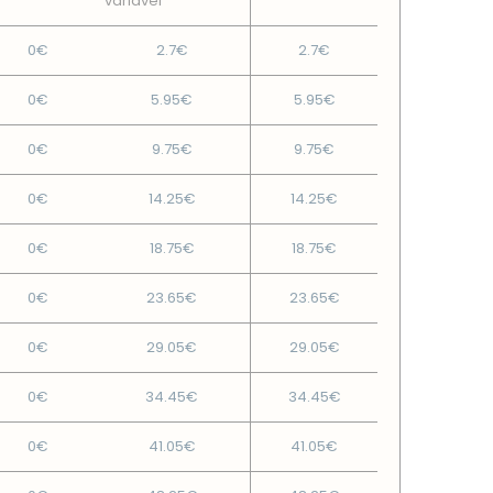
variável
0€
2.7€
2.7€
0€
5.95€
5.95€
0€
9.75€
9.75€
0€
14.25€
14.25€
0€
18.75€
18.75€
0€
23.65€
23.65€
0€
29.05€
29.05€
0€
34.45€
34.45€
0€
41.05€
41.05€