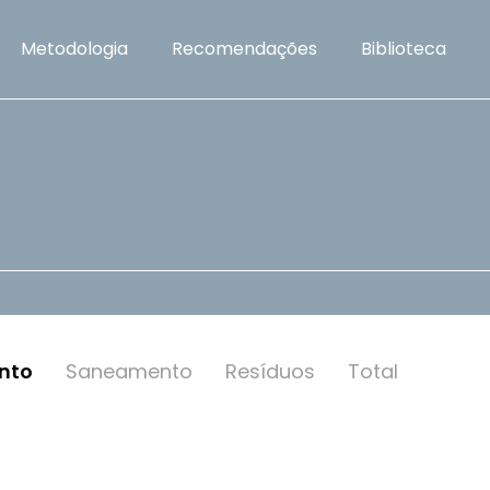
Metodologia
Recomendações
Biblioteca
nto
Saneamento
Resí­duos
Total