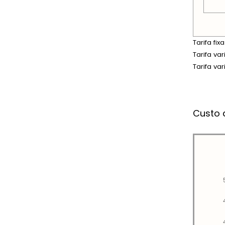
Tarifa fi
Tarifa va
Tarifa va
Custo 