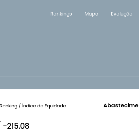
Rankings
Mapa
Evolução
Abastecime
Ranking / Índice de Equidade
/ -215.08