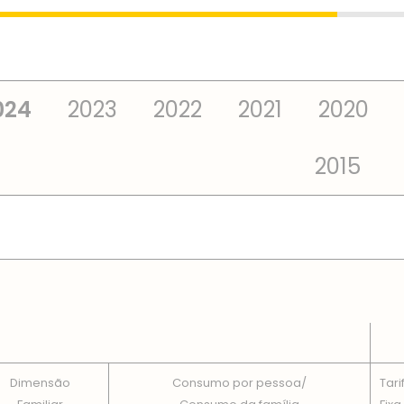
024
2023
2022
2021
2020
2015
 TOTAIS EM CADA DIMENSÃO FAMILIAR
Dimensão
Consumo por pessoa/
Tari