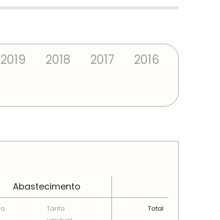
2019
2018
2017
2016
Abastecimento
fa
Tarifa
Total