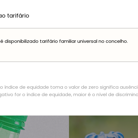
o tarifário
é disponibilizado tarifário familiar universal no concelho.
 índice de equidade toma o valor de zero significa ausênc
ativo for o índice de equidade, maior é o nível de discrimin