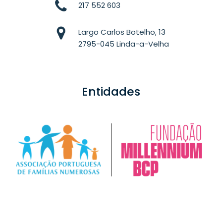
217 552 603
Largo Carlos Botelho, 13
2795-045 Linda-a-Velha
Entidades