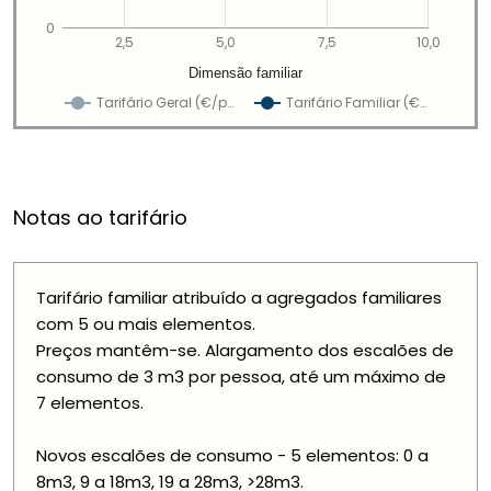
0
2,5
5,0
7,5
10,0
Dimensão familiar
Tarifário Geral (€/p…
Tarifário Familiar (€…
Notas ao tarifário
Tarifário familiar atribuído a agregados familiares
com 5 ou mais elementos.
Preços mantêm-se. Alargamento dos escalões de
consumo de 3 m3 por pessoa, até um máximo de
7 elementos.
Novos escalões de consumo - 5 elementos: 0 a
8m3, 9 a 18m3, 19 a 28m3, >28m3.