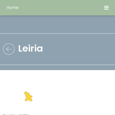
Home
Leiria