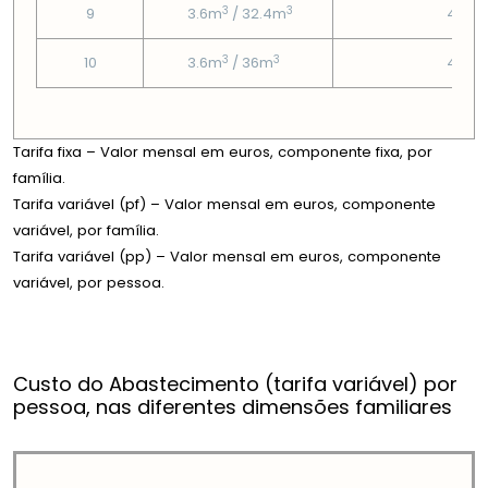
3
3
9
3.6m
/ 32.4m
4.58
3
3
10
3.6m
/ 36m
4.58
Tarifa fixa – Valor mensal em euros, componente fixa, por
família.
Tarifa variável (pf) – Valor mensal em euros, componente
variável, por família.
Tarifa variável (pp) – Valor mensal em euros, componente
variável, por pessoa.
Custo do Abastecimento (tarifa variável) por
pessoa, nas diferentes dimensões familiares