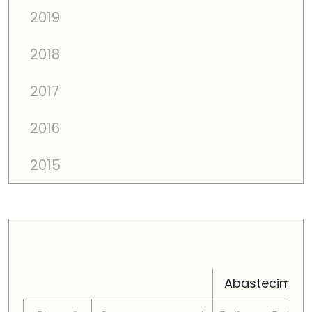
2019
2018
2017
2016
2015
PREÇOS TOTAIS EM CADA DIMENSÃO FAMILIAR
Abastecimen