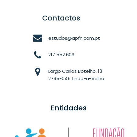
Contactos
estudos@apfn.com.pt
217 552 603
Largo Carlos Botelho, 13
2795-045 Linda-a-Velha
Entidades