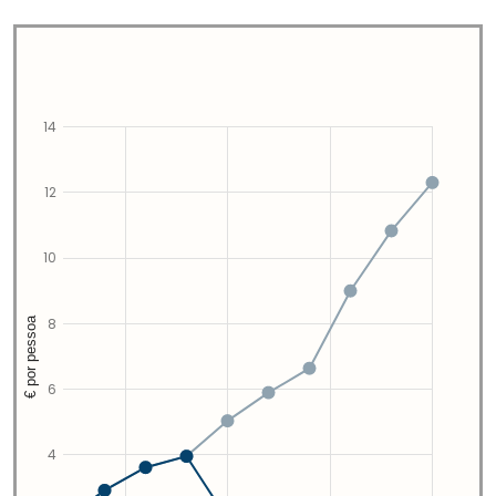
14
12
10
€ por pessoa
8
6
4