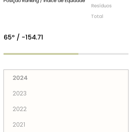
Posição Ranking / Índice de Equidade
Resí­duos
Total
65º / -154.71
2024
2023
2022
2021