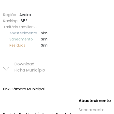
Região
Aveiro
Ranking
65º
Tarifário familiar
Abastecimento
Sim
Saneamento
Sim
Resí­duos
Sim
Download
Ficha Municí­pio
Link Câmara Municipal
Abastecimento
Saneamento