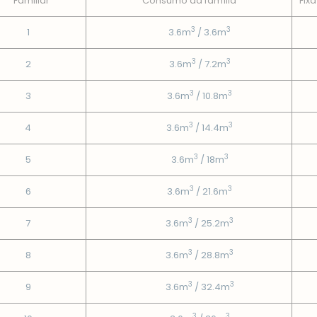
Familiar
Consumo da famí­lia
Fixa
3
3
1
3.6m
/ 3.6m
3
3
2
3.6m
/ 7.2m
3
3
3
3.6m
/ 10.8m
3
3
4
3.6m
/ 14.4m
3
3
5
3.6m
/ 18m
3
3
6
3.6m
/ 21.6m
3
3
7
3.6m
/ 25.2m
3
3
8
3.6m
/ 28.8m
3
3
9
3.6m
/ 32.4m
3
3