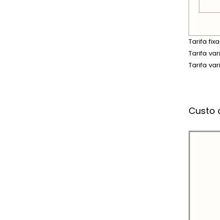
Tarifa fi
Tarifa va
Tarifa va
Custo 