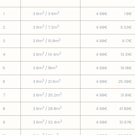
3
3
1
3.6m
/ 3.6m
4.98€
1.8€
3
3
2
3.6m
/ 7.2m
4.98€
5.03€
3
3
3
3.6m
/ 10.8m
4.98€
9.17€
3
3
4
3.6m
/ 14.4m
4.98€
13.31€
3
3
5
3.6m
/ 18m
4.98€
19.18€
3
3
6
3.6m
/ 21.6m
4.98€
25.38€
3
3
7
3.6m
/ 25.2m
4.98€
31.81€
3
3
8
3.6m
/ 28.8m
4.98€
41.89€
3
3
9
3.6m
/ 32.4m
4.98€
51.97€
3
3