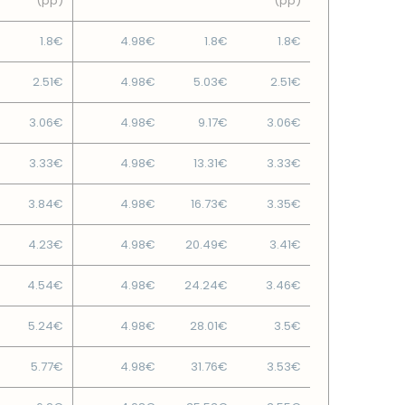
(pp)
(pp)
1.8€
4.98€
1.8€
1.8€
2.51€
4.98€
5.03€
2.51€
3.06€
4.98€
9.17€
3.06€
3.33€
4.98€
13.31€
3.33€
3.84€
4.98€
16.73€
3.35€
4.23€
4.98€
20.49€
3.41€
4.54€
4.98€
24.24€
3.46€
5.24€
4.98€
28.01€
3.5€
5.77€
4.98€
31.76€
3.53€