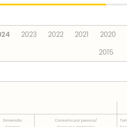
024
2023
2022
2021
2020
2015
 TOTAIS EM CADA DIMENSÃO FAMILIAR
Dimensão
Consumo por pessoa/
Tari