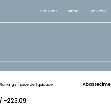
Rankings
Mapa
Evolução
Abastecime
Ranking / Índice de Equidade
/ -223.09