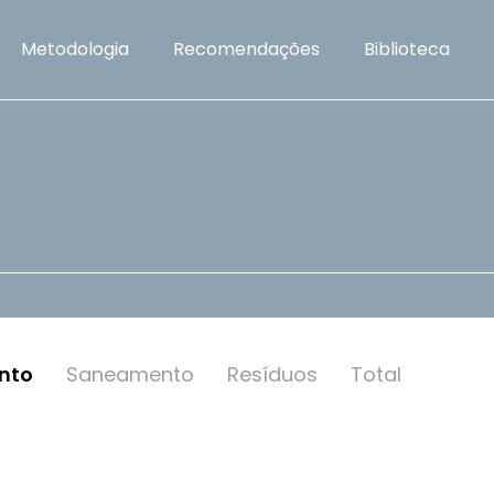
Metodologia
Recomendações
Biblioteca
nto
Saneamento
Resí­duos
Total