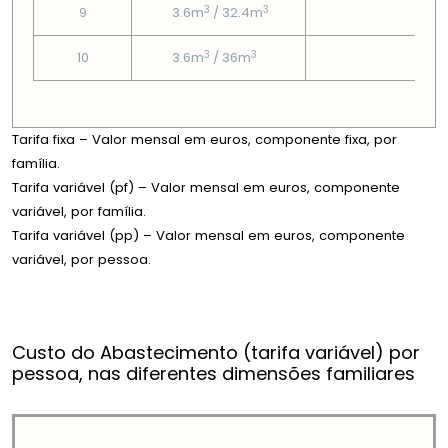
3
3
9
3.6m
/ 32.4m
3.81
3
3
10
3.6m
/ 36m
3.81
Tarifa fixa – Valor mensal em euros, componente fixa, por
família.
Tarifa variável (pf) – Valor mensal em euros, componente
variável, por família.
Tarifa variável (pp) – Valor mensal em euros, componente
variável, por pessoa.
Custo do Abastecimento (tarifa variável) por
pessoa, nas diferentes dimensões familiares