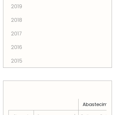
2019
2018
2017
2016
2015
PREÇOS TOTAIS EM CADA DIMENSÃO FAMILIAR
Abastecimen