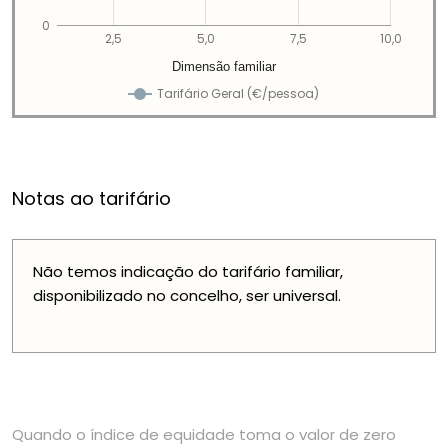
0
2,5
5,0
7,5
10,0
Dimensão familiar
Tarifário Geral (€/pessoa)
Notas ao tarifário
Não temos indicação do tarifário familiar,
disponibilizado no concelho, ser universal.
Quando o índice de equidade toma o valor de zero