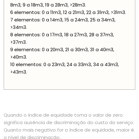
8m3, 9 a 18m3, 19 a 28m3, >28m3.
6 elementos: 0 a 11m3, 12 a 21m3, 22 a 31m3, >31m3.
7 elementos: 0 a 14m3, 15 a 24m3, 25 a 34m3,
>34m3.
8 elementos: 0 a 17m3, 18 a 27m3, 28 a 37m3,
>37m3.
9 elementos: 0 a 20m3, 21 a 30m3, 31 a 40m3,
>40m3.
10 elementos: 0 a 23m3, 24 a 33m3, 34 a 43m3,
>43m3.
Quando o índice de equidade toma o valor de zero
significa ausência de discriminação do custo do serviço.
Quanto mais negativo for o índice de equidade, maior é
o nível de discriminação.