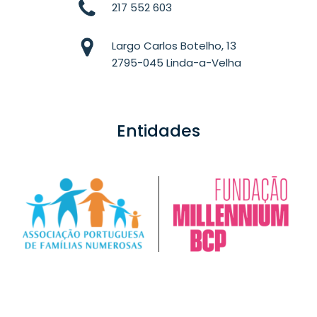
217 552 603
Largo Carlos Botelho, 13
2795-045 Linda-a-Velha
Entidades