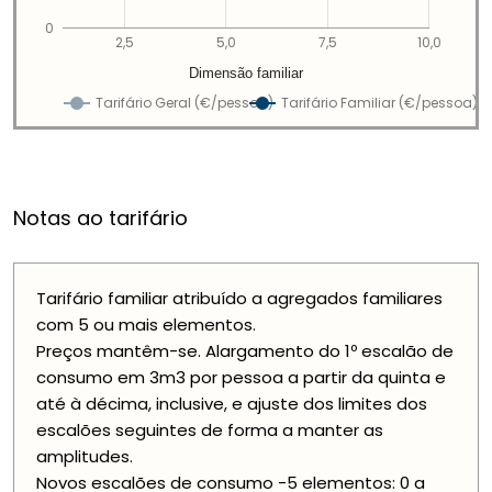
0
2,5
5,0
7,5
10,0
Dimensão familiar
Tarifário Geral (€/pessoa)
Tarifário Familiar (€/pessoa)
Notas ao tarifário
Tarifário familiar atribuído a agregados familiares
com 5 ou mais elementos.
Preços mantêm-se. Alargamento do 1º escalão de
consumo em 3m3 por pessoa a partir da quinta e
até à décima, inclusive, e ajuste dos limites dos
escalões seguintes de forma a manter as
amplitudes.
Novos escalões de consumo -5 elementos: 0 a