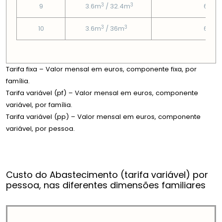
3
3
9
3.6m
/ 32.4m
6.08
3
3
10
3.6m
/ 36m
6.08
Tarifa fixa – Valor mensal em euros, componente fixa, por
família.
Tarifa variável (pf) – Valor mensal em euros, componente
variável, por família.
Tarifa variável (pp) – Valor mensal em euros, componente
variável, por pessoa.
Custo do Abastecimento (tarifa variável) por
pessoa, nas diferentes dimensões familiares