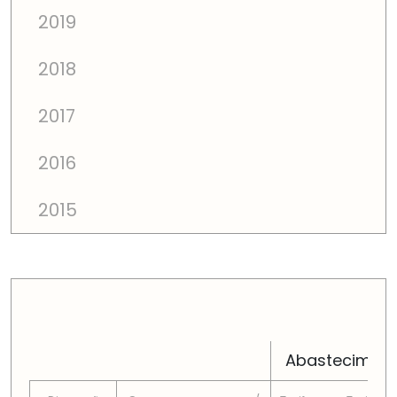
2019
2018
2017
2016
2015
PREÇOS TOTAIS EM CADA DIMENSÃO FAMILIAR
Abastecimen