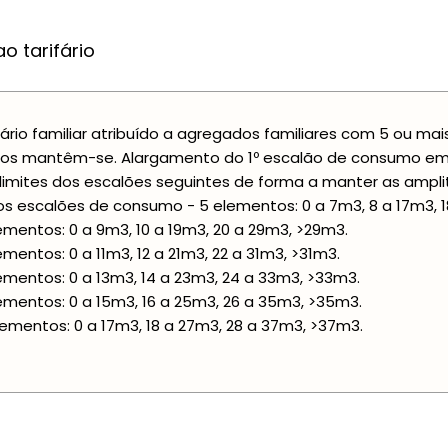
o tarifário
fário familiar atribuído a agregados familiares com 5 ou ma
os mantêm-se. Alargamento do 1º escalão de consumo em 2
limites dos escalões seguintes de forma a manter as ampli
s escalões de consumo - 5 elementos: 0 a 7m3, 8 a 17m3, 1
ementos: 0 a 9m3, 10 a 19m3, 20 a 29m3, >29m3.
ementos: 0 a 11m3, 12 a 21m3, 22 a 31m3, >31m3.
ementos: 0 a 13m3, 14 a 23m3, 24 a 33m3, >33m3.
ementos: 0 a 15m3, 16 a 25m3, 26 a 35m3, >35m3.
lementos: 0 a 17m3, 18 a 27m3, 28 a 37m3, >37m3.