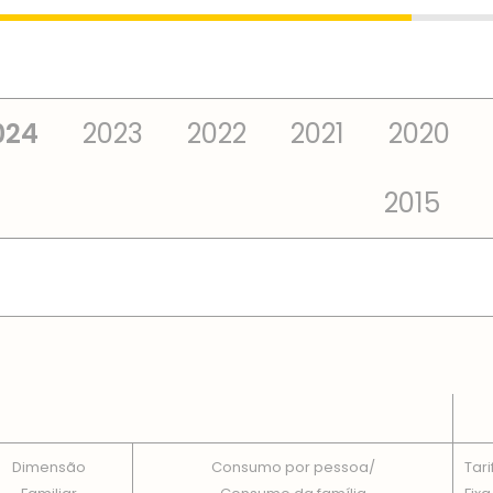
024
2023
2022
2021
2020
2015
 TOTAIS EM CADA DIMENSÃO FAMILIAR
Dimensão
Consumo por pessoa/
Tari