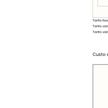
Tarifa fi
Tarifa va
Tarifa va
Custo 