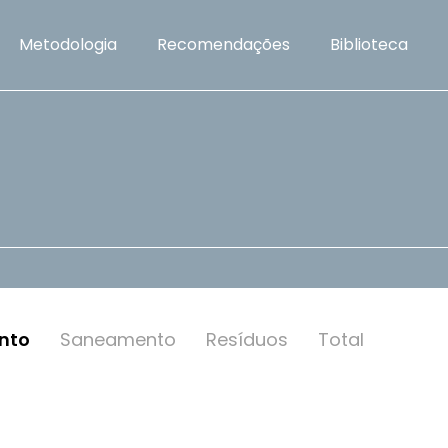
Metodologia
Recomendações
Biblioteca
nto
Saneamento
Resí­duos
Total