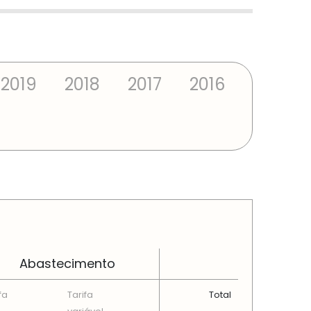
2019
2018
2017
2016
Abastecimento
fa
Tarifa
Total