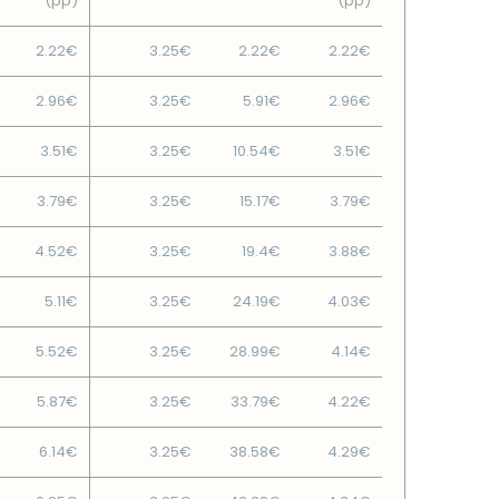
(pp)
(pp)
2.22€
3.25€
2.22€
2.22€
2.96€
3.25€
5.91€
2.96€
3.51€
3.25€
10.54€
3.51€
3.79€
3.25€
15.17€
3.79€
4.52€
3.25€
19.4€
3.88€
5.11€
3.25€
24.19€
4.03€
5.52€
3.25€
28.99€
4.14€
5.87€
3.25€
33.79€
4.22€
6.14€
3.25€
38.58€
4.29€