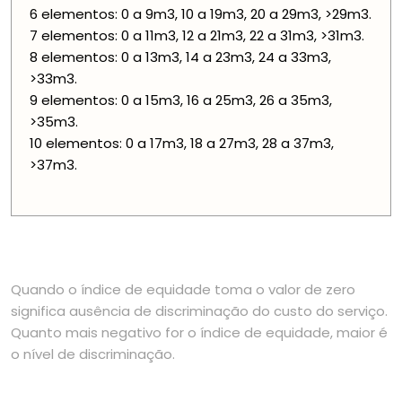
6 elementos: 0 a 9m3, 10 a 19m3, 20 a 29m3, >29m3.
7 elementos: 0 a 11m3, 12 a 21m3, 22 a 31m3, >31m3.
8 elementos: 0 a 13m3, 14 a 23m3, 24 a 33m3,
>33m3.
9 elementos: 0 a 15m3, 16 a 25m3, 26 a 35m3,
>35m3.
10 elementos: 0 a 17m3, 18 a 27m3, 28 a 37m3,
>37m3.
Quando o índice de equidade toma o valor de zero
significa ausência de discriminação do custo do serviço.
Quanto mais negativo for o índice de equidade, maior é
o nível de discriminação.