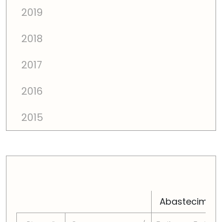
2019
2018
2017
2016
2015
PREÇOS TOTAIS EM CADA DIMENSÃO FAMILIAR
Abastecimen