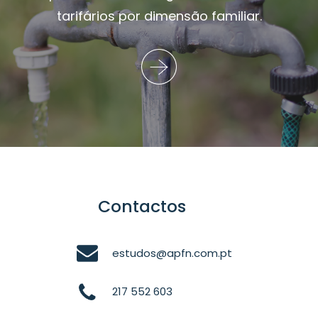
tarifários por dimensão familiar.
Contactos
estudos@apfn.com.pt
217 552 603