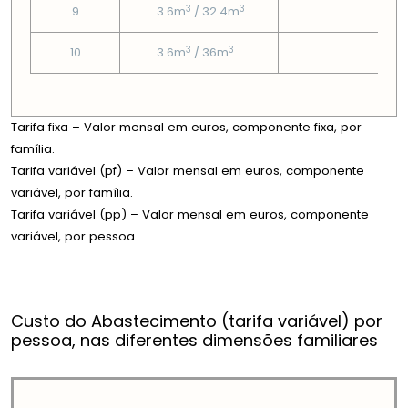
3
3
9
3.6m
/ 32.4m
6.51
3
3
10
3.6m
/ 36m
6.51
Tarifa fixa – Valor mensal em euros, componente fixa, por
família.
Tarifa variável (pf) – Valor mensal em euros, componente
variável, por família.
Tarifa variável (pp) – Valor mensal em euros, componente
variável, por pessoa.
Custo do Abastecimento (tarifa variável) por
pessoa, nas diferentes dimensões familiares