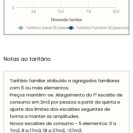
0
2,5
5,0
7,5
10,0
Dimensão familiar
Tarifário Geral (€/pessoa)
Tarifário Familiar (€/pessoa)
Notas ao tarifário
Tarifário familiar atribuído a agregados familiares
com 5 ou mais elementos.
Preços mantêm-se. Alargamento do 1º escalão de
consumo em 2m3 por pessoa a partir da quinta e
ajuste dos limites dos escalões seguintes de
forma a manter as amplitudes.
Novos escalões de consumo - 5 elementos: 0 a
7m3, 8 a 17m3, 18 a 27m3, >27m3.