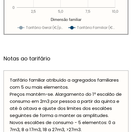
0
2,5
5,0
7,5
10,0
Dimensão familiar
Tarifário Geral (€/p…
Tarifário Familiar (€…
Notas ao tarifário
Tarifário familiar atribuído a agregados familiares
com 5 ou mais elementos.
Preços mantêm-se. Alargamento do 1º escalão de
consumo em 2m3 por pessoa a partir da quinta e
até à oitava e ajuste dos limites dos escalões
seguintes de forma a manter as amplitudes.
Novos escalões de consumo - 5 elementos: 0 a
7m3, 8 a 17m3, 18 a 27m3, >27m3.