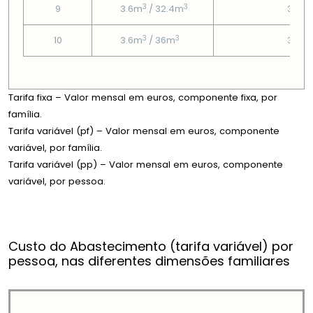
3
3
9
3.6m
/ 32.4m
3.58
3
3
10
3.6m
/ 36m
3.58
Tarifa fixa – Valor mensal em euros, componente fixa, por
família.
Tarifa variável (pf) – Valor mensal em euros, componente
variável, por família.
Tarifa variável (pp) – Valor mensal em euros, componente
variável, por pessoa.
Custo do Abastecimento (tarifa variável) por
pessoa, nas diferentes dimensões familiares