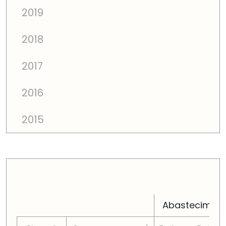
2019
2018
2017
2016
2015
PREÇOS TOTAIS EM CADA DIMENSÃO FAMILIAR
Abastecimen