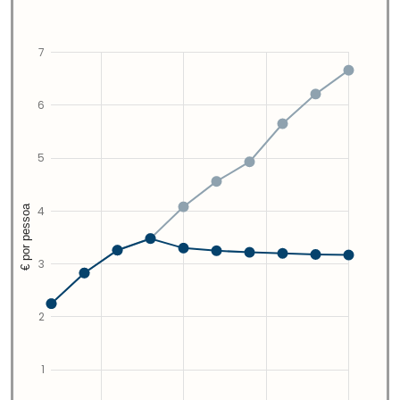
7
6
5
€ por pessoa
4
3
2
1