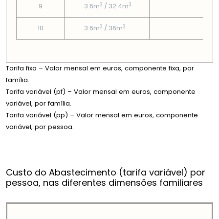
3
3
9
3.6m
/ 32.4m
3.13
3
3
10
3.6m
/ 36m
3.13
Tarifa fixa – Valor mensal em euros, componente fixa, por
família.
Tarifa variável (pf) – Valor mensal em euros, componente
variável, por família.
Tarifa variável (pp) – Valor mensal em euros, componente
variável, por pessoa.
Custo do Abastecimento (tarifa variável) por
pessoa, nas diferentes dimensões familiares