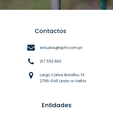
Contactos
estudos@apfn.com.pt
217 552 603
Largo Carlos Botelho, 13
2795-045 Linda-a-Velha
Entidades