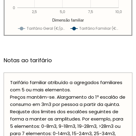
0
2,5
5,0
7,5
10,0
Dimensão familiar
Tarifário Geral (€/p…
Tarifário Familiar (€…
Notas ao tarifário
Tarifário familiar atribuído a agregados familiares
com 5 ou mais elementos.
Preços mantêm-se. Alargamento do 1º escalão de
consumo em 3m3 por pessoa a partir da quinta.
Reajuste dos limites dos escalões seguintes de
forma a manter as amplitudes. Por exemplo, para
5 elementos: 0-8m3, 9-18m3, 19-28m3, >28m3 ou
para 7 elementos: 0-14m3, 15-24m3, 25-34m3,