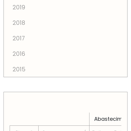
2019
2018
2017
2016
2015
PREÇOS TOTAIS EM CADA DIMENSÃO FAMILIAR
Abastecimen