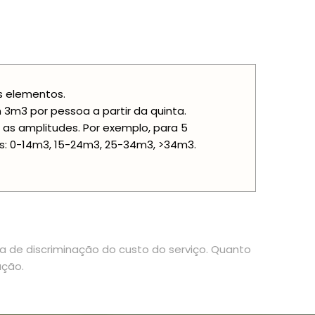
is elementos.
m3 por pessoa a partir da quinta.
 as amplitudes. Por exemplo, para 5
s: 0-14m3, 15-24m3, 25-34m3, >34m3.
ia de discriminação do custo do serviço. Quanto
ação.