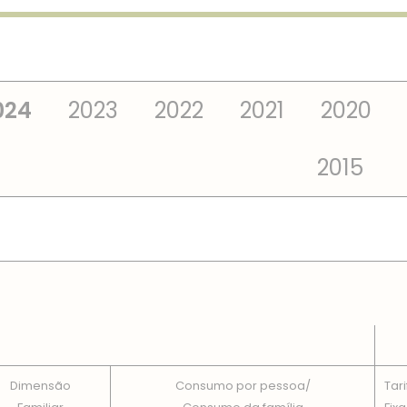
024
2023
2022
2021
2020
2015
 TOTAIS EM CADA DIMENSÃO FAMILIAR
Dimensão
Consumo por pessoa/
Tari