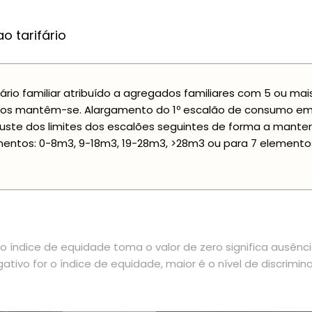
o tarifário
fário familiar atribuído a agregados familiares com 5 ou ma
os mantêm-se. Alargamento do 1º escalão de consumo em 3
uste dos limites dos escalões seguintes de forma a manter
entos: 0-8m3, 9-18m3, 19-28m3, >28m3 ou para 7 elemento
 índice de equidade toma o valor de zero significa ausênc
ativo for o índice de equidade, maior é o nível de discrimin