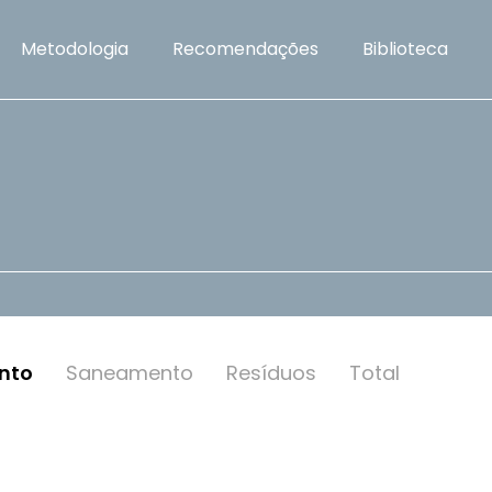
Metodologia
Recomendações
Biblioteca
nto
Saneamento
Resí­duos
Total