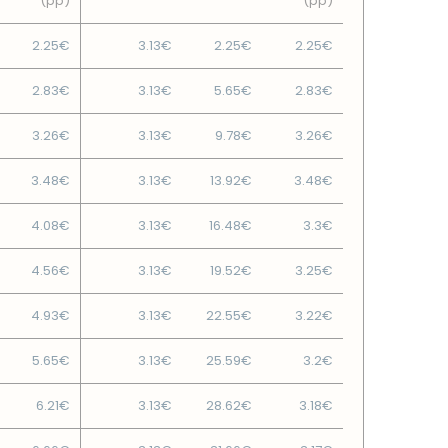
(pp)
(pp)
2.25€
3.13€
2.25€
2.25€
2.83€
3.13€
5.65€
2.83€
3.26€
3.13€
9.78€
3.26€
3.48€
3.13€
13.92€
3.48€
4.08€
3.13€
16.48€
3.3€
4.56€
3.13€
19.52€
3.25€
4.93€
3.13€
22.55€
3.22€
5.65€
3.13€
25.59€
3.2€
6.21€
3.13€
28.62€
3.18€