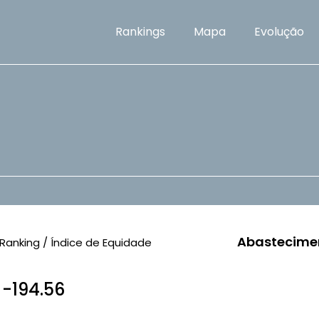
Rankings
Mapa
Evolução
Abastecime
Ranking / Índice de Equidade
/ -194.56