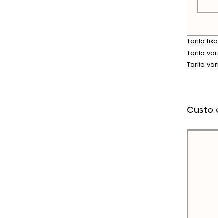
Tarifa fi
Tarifa va
Tarifa va
Custo 