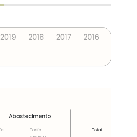
2019
2018
2017
2016
Abastecimento
fa
Tarifa
Total