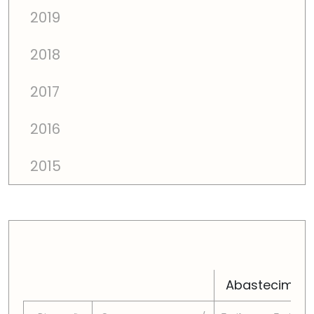
2019
2018
2017
2016
2015
PREÇOS TOTAIS EM CADA DIMENSÃO FAMILIAR
Abastecimen