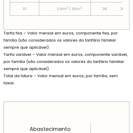
3
3
10
3.6m
/ 36m
3€
30.35
Tarifa fixa – Valor mensal em euros, componente fixa, por
família (são considerados os valores do tarifário familiar
sempre que aplicável).
Tarifa variável – Valor mensal em euros, componente variável,
por família (são considerados os valores do tarifário familiar
sempre que aplicável).
Total da fatura – Valor mensal em euros, por família, sem
taxas.
PREÇOS EM CADA DIMENSÃO FAMILIAR
Abastecimento