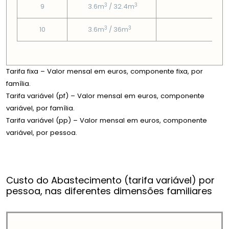
3
3
9
3.6m
/ 32.4m
3
3
3
10
3.6m
/ 36m
3
Tarifa fixa – Valor mensal em euros, componente fixa, por
família.
Tarifa variável (pf) – Valor mensal em euros, componente
variável, por família.
Tarifa variável (pp) – Valor mensal em euros, componente
variável, por pessoa.
Custo do Abastecimento (tarifa variável) por
pessoa, nas diferentes dimensões familiares