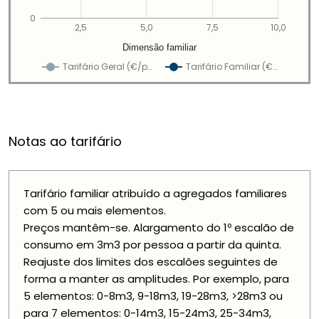
0
2,5
5,0
7,5
10,0
Dimensão familiar
Tarifário Geral (€/p…
Tarifário Familiar (€…
Notas ao tarifário
Tarifário familiar atribuído a agregados familiares
com 5 ou mais elementos.
Preços mantêm-se. Alargamento do 1º escalão de
consumo em 3m3 por pessoa a partir da quinta.
Reajuste dos limites dos escalões seguintes de
forma a manter as amplitudes. Por exemplo, para
5 elementos: 0-8m3, 9-18m3, 19-28m3, >28m3 ou
para 7 elementos: 0-14m3, 15-24m3, 25-34m3,