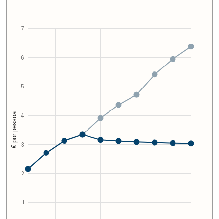
7
6
5
€ por pessoa
4
3
2
1