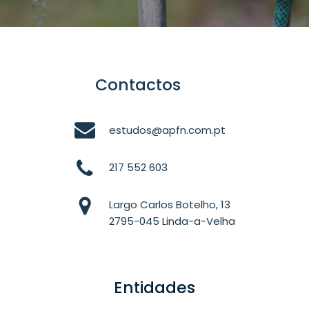
Contactos
estudos@apfn.com.pt
217 552 603
Largo Carlos Botelho, 13
2795-045 Linda-a-Velha
Entidades