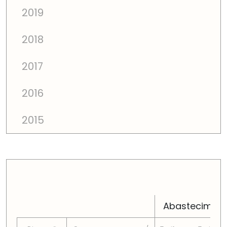
2019
2018
2017
2016
2015
PREÇOS TOTAIS EM CADA DIMENSÃO FAMILIAR
Abastecimen