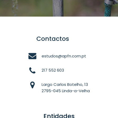
Contactos
estudos@apfn.com.pt
217 552 603
Largo Carlos Botelho, 13
2795-045 Linda-a-Velha
Entidades