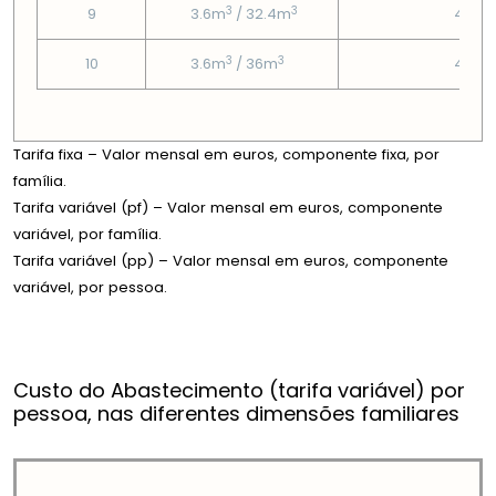
3
3
9
3.6m
/ 32.4m
4.55
3
3
10
3.6m
/ 36m
4.55
Tarifa fixa – Valor mensal em euros, componente fixa, por
família.
Tarifa variável (pf) – Valor mensal em euros, componente
variável, por família.
Tarifa variável (pp) – Valor mensal em euros, componente
variável, por pessoa.
Custo do Abastecimento (tarifa variável) por
pessoa, nas diferentes dimensões familiares