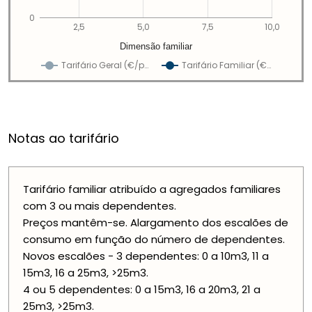
0
2,5
5,0
7,5
10,0
Dimensão familiar
Tarifário Geral (€/p…
Tarifário Familiar (€…
Notas ao tarifário
Tarifário familiar atribuído a agregados familiares
com 3 ou mais dependentes.
Preços mantêm-se. Alargamento dos escalões de
consumo em função do número de dependentes.
Novos escalões - 3 dependentes: 0 a 10m3, 11 a
15m3, 16 a 25m3, >25m3.
4 ou 5 dependentes: 0 a 15m3, 16 a 20m3, 21 a
25m3, >25m3.