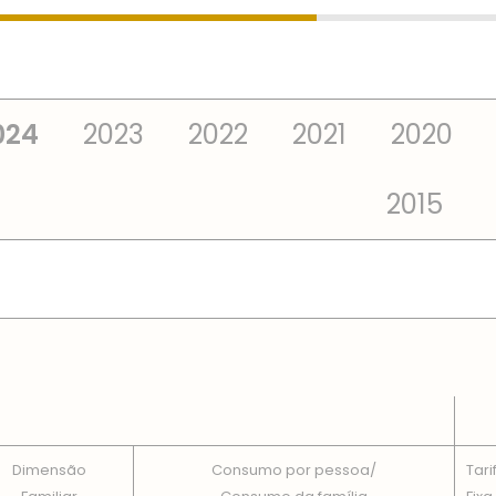
024
2023
2022
2021
2020
2015
 TOTAIS EM CADA DIMENSÃO FAMILIAR
Dimensão
Consumo por pessoa/
Tari