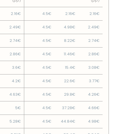
(pp)
(pp)
2.16€
4.5€
2.16€
2.16€
2.49€
4.5€
4.98€
2.49€
2.74€
4.5€
8.22€
2.74€
2.86€
4.5€
11.46€
2.86€
3.6€
4.5€
15.4€
3.08€
4.2€
4.5€
22.6€
3.77€
4.63€
4.5€
29.8€
4.26€
5€
4.5€
37.28€
4.66€
5.28€
4.5€
44.84€
4.98€