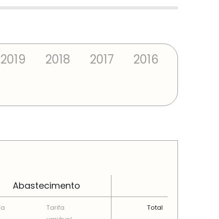
2019
2018
2017
2016
Abastecimento
fa
Tarifa
Total