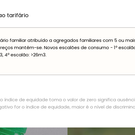
o tarifário
fário familiar atribuído a agregados familiares com 5 ou ma
reços mantêm-se. Novos escalões de consumo - 1º escalão: 0
, 4º escalão: >26m3.
 índice de equidade toma o valor de zero significa ausênc
ativo for o índice de equidade, maior é o nível de discrimin