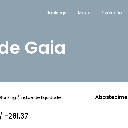
Rankings
Mapa
Evolução
 de Gaia
Abastecime
Ranking / Índice de Equidade
/ -261.37