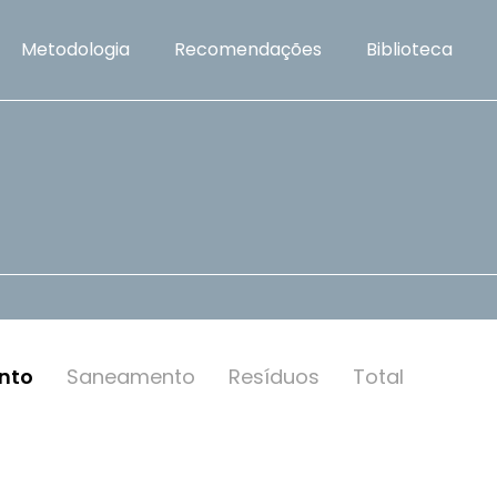
Metodologia
Recomendações
Biblioteca
nto
Saneamento
Resí­duos
Total