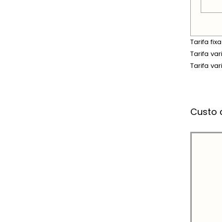
Tarifa fi
Tarifa va
Tarifa va
Custo 