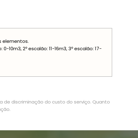
is elementos.
-10m3, 2º escalão: 11-16m3, 3º escalão: 17-
ia de discriminação do custo do serviço. Quanto
ação.