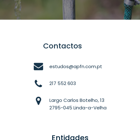
Contactos
estudos@apfn.com.pt
217 552 603
Largo Carlos Botelho, 13
2795-045 Linda-a-Velha
Entidades