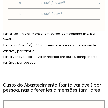
3
3
9
3.6m
/ 32.4m
4.85
3
3
10
3.6m
/ 36m
4.85
Tarifa fixa – Valor mensal em euros, componente fixa, por
família.
Tarifa variável (pf) – Valor mensal em euros, componente
variável, por família.
Tarifa variável (pp) – Valor mensal em euros, componente
variável, por pessoa.
Custo do Abastecimento (tarifa variável) por
pessoa, nas diferentes dimensões familiares