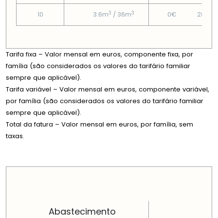
3
3
10
3.6m
/ 36m
0€
28.67
Tarifa fixa – Valor mensal em euros, componente fixa, por
família (são considerados os valores do tarifário familiar
sempre que aplicável).
Tarifa variável – Valor mensal em euros, componente variável,
por família (são considerados os valores do tarifário familiar
sempre que aplicável).
Total da fatura – Valor mensal em euros, por família, sem
taxas.
PREÇOS EM CADA DIMENSÃO FAMILIAR
Abastecimento