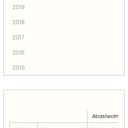
2019
2018
2017
2016
2015
PREÇOS TOTAIS EM CADA DIMENSÃO FAMILIAR
Abastecimen