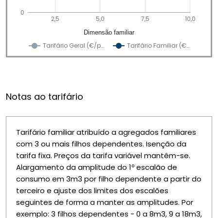
0
2,5
5,0
7,5
10,0
Dimensão familiar
Tarifário Geral (€/p…
Tarifário Familiar (€…
Notas ao tarifário
Tarifário familiar atribuído a agregados familiares
com 3 ou mais filhos dependentes. Isenção da
tarifa fixa. Preços da tarifa variável mantêm-se.
Alargamento da amplitude do 1º escalão de
consumo em 3m3 por filho dependente a partir do
terceiro e ajuste dos limites dos escalões
seguintes de forma a manter as amplitudes. Por
exemplo: 3 filhos dependentes - 0 a 8m3, 9 a 18m3,