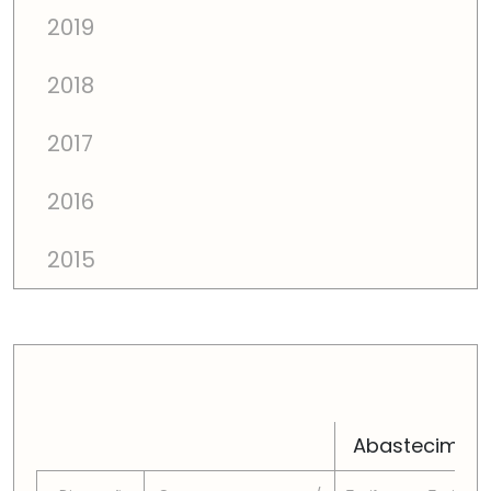
2019
2018
2017
2016
2015
PREÇOS TOTAIS EM CADA DIMENSÃO FAMILIAR
Abastecimen