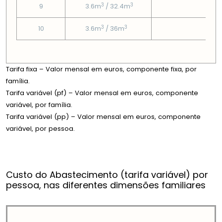
3
3
9
3.6m
/ 32.4m
4.1
3
3
10
3.6m
/ 36m
4.1
Tarifa fixa – Valor mensal em euros, componente fixa, por
família.
Tarifa variável (pf) – Valor mensal em euros, componente
variável, por família.
Tarifa variável (pp) – Valor mensal em euros, componente
variável, por pessoa.
Custo do Abastecimento (tarifa variável) por
pessoa, nas diferentes dimensões familiares