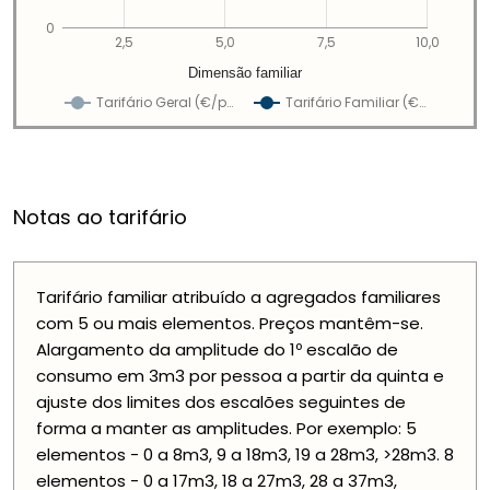
0
2,5
5,0
7,5
10,0
Dimensão familiar
Tarifário Geral (€/p…
Tarifário Familiar (€…
Notas ao tarifário
Tarifário familiar atribuído a agregados familiares
com 5 ou mais elementos. Preços mantêm-se.
Alargamento da amplitude do 1º escalão de
consumo em 3m3 por pessoa a partir da quinta e
ajuste dos limites dos escalões seguintes de
forma a manter as amplitudes. Por exemplo: 5
elementos - 0 a 8m3, 9 a 18m3, 19 a 28m3, >28m3. 8
elementos - 0 a 17m3, 18 a 27m3, 28 a 37m3,