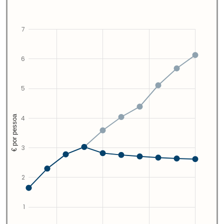
7
6
5
€ por pessoa
4
3
2
1