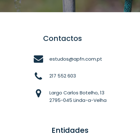
Contactos
estudos@apfn.com.pt
217 552 603
Largo Carlos Botelho, 13
2795-045 Linda-a-Velha
Entidades