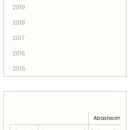
2019
2018
2017
2016
2015
PREÇOS TOTAIS EM CADA DIMENSÃO FAMILIAR
Abastecimen