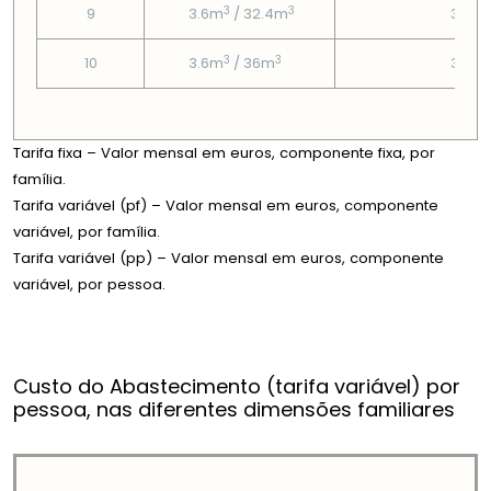
3
3
9
3.6m
/ 32.4m
3.95
3
3
10
3.6m
/ 36m
3.95
Tarifa fixa – Valor mensal em euros, componente fixa, por
família.
Tarifa variável (pf) – Valor mensal em euros, componente
variável, por família.
Tarifa variável (pp) – Valor mensal em euros, componente
variável, por pessoa.
Custo do Abastecimento (tarifa variável) por
pessoa, nas diferentes dimensões familiares