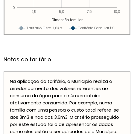
0
2,5
5,0
7,5
10,0
Dimensão familiar
Tarifário Geral (€/p…
Tarifário Familiar (€…
Notas ao tarifário
Na aplicação do tarifário, o Município realiza o
arredondamento dos valores referentes ao
consumo da água para o número inteiro
efetivamente consumido. Por exemplo, numa
família com uma pessoa o custo total refere-se
aos 3m3 e não aos 3,6m3. O critério prosseguido
por este estudo foi o de apresentar os dados
como eles estão a ser aplicados pelo Município.