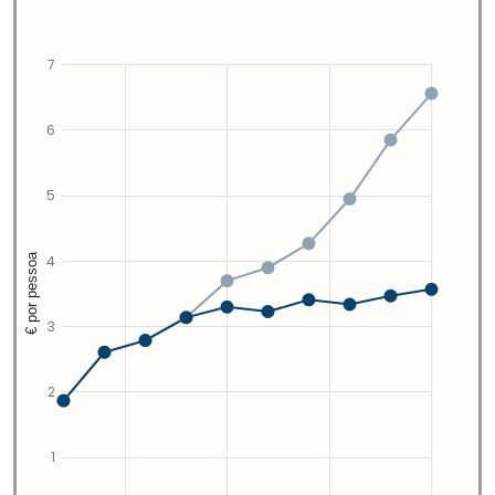
7
6
5
€ por pessoa
4
3
2
1