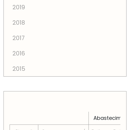
2019
2018
2017
2016
2015
PREÇOS TOTAIS EM CADA DIMENSÃO FAMILIAR
Abastecimen