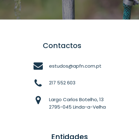
Contactos
estudos@apfn.com.pt
217 552 603
Largo Carlos Botelho, 13
2795-045 Linda-a-Velha
Entidades