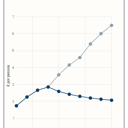
7
6
5
€ por pessoa
4
3
2
1