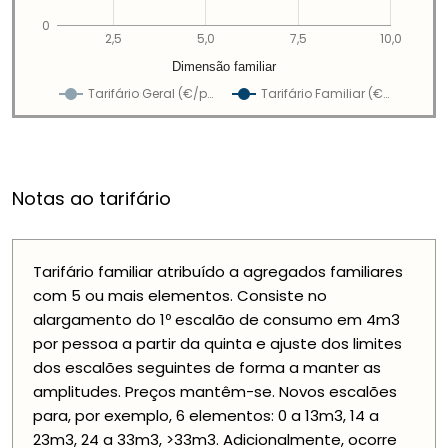
0
2,5
5,0
7,5
10,0
Dimensão familiar
Tarifário Geral (€/p…
Tarifário Familiar (€…
Notas ao tarifário
Tarifário familiar atribuído a agregados familiares
com 5 ou mais elementos. Consiste no
alargamento do 1º escalão de consumo em 4m3
por pessoa a partir da quinta e ajuste dos limites
dos escalões seguintes de forma a manter as
amplitudes. Preços mantêm-se. Novos escalões
para, por exemplo, 6 elementos: 0 a 13m3, 14 a
23m3, 24 a 33m3, >33m3. Adicionalmente, ocorre