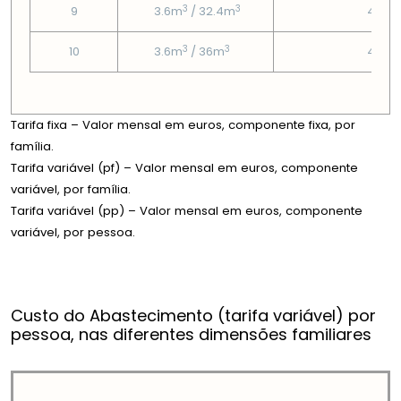
3
3
9
3.6m
/ 32.4m
4.93
3
3
10
3.6m
/ 36m
4.93
Tarifa fixa – Valor mensal em euros, componente fixa, por
família.
Tarifa variável (pf) – Valor mensal em euros, componente
variável, por família.
Tarifa variável (pp) – Valor mensal em euros, componente
variável, por pessoa.
Custo do Abastecimento (tarifa variável) por
pessoa, nas diferentes dimensões familiares