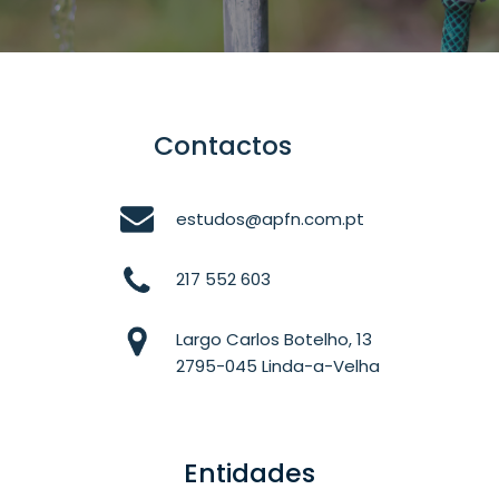
Contactos
estudos@apfn.com.pt
217 552 603
Largo Carlos Botelho, 13
2795-045 Linda-a-Velha
Entidades