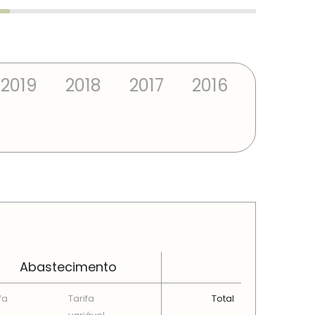
2019
2018
2017
2016
Abastecimento
fa
Tarifa
Total