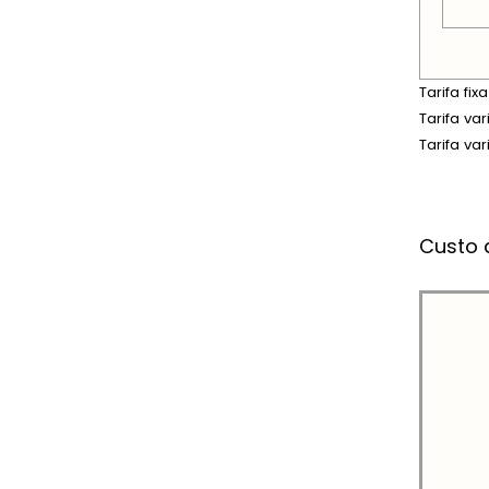
Tarifa fi
Tarifa va
Tarifa va
Custo 