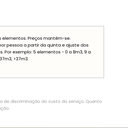
ais elementos. Preços mantêm-se.
 pessoa a partir da quinta e ajuste dos
. Por exemplo: 5 elementos - 0 a 8m3, 9 a
a 37m3, >37m3.
ia de discriminação do custo do serviço. Quanto
ação.