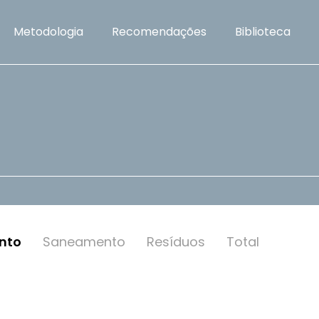
Metodologia
Recomendações
Biblioteca
nto
Saneamento
Resí­duos
Total