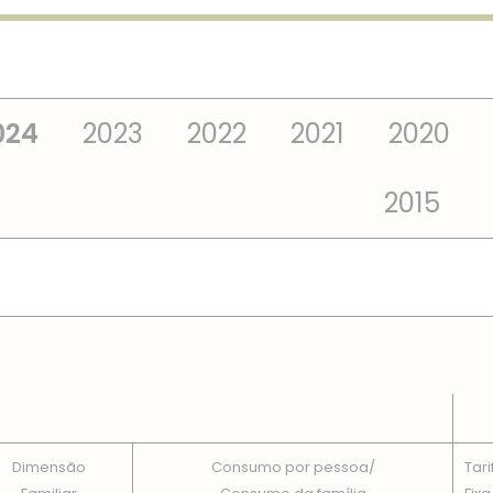
024
2023
2022
2021
2020
2015
 TOTAIS EM CADA DIMENSÃO FAMILIAR
Dimensão
Consumo por pessoa/
Tari