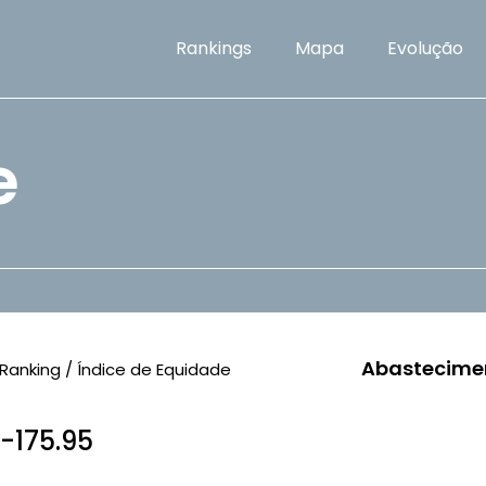
Rankings
Mapa
Evolução
e
Abastecime
Ranking / Índice de Equidade
 -175.95