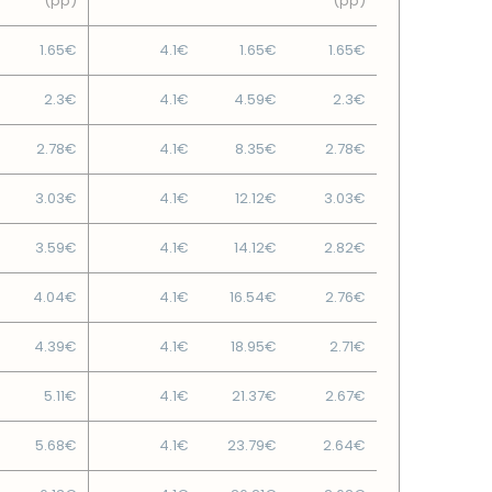
(pp)
(pp)
1.65€
4.1€
1.65€
1.65€
2.3€
4.1€
4.59€
2.3€
2.78€
4.1€
8.35€
2.78€
3.03€
4.1€
12.12€
3.03€
3.59€
4.1€
14.12€
2.82€
4.04€
4.1€
16.54€
2.76€
4.39€
4.1€
18.95€
2.71€
5.11€
4.1€
21.37€
2.67€
5.68€
4.1€
23.79€
2.64€