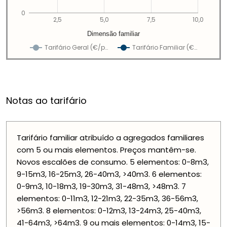
0
2,5
5,0
7,5
10,0
Dimensão familiar
Tarifário Geral (€/p…
Tarifário Familiar (€…
Notas ao tarifário
Tarifário familiar atribuído a agregados familiares
com 5 ou mais elementos. Preços mantêm-se.
Novos escalões de consumo. 5 elementos: 0-8m3,
9-15m3, 16-25m3, 26-40m3, >40m3. 6 elementos:
0-9m3, 10-18m3, 19-30m3, 31-48m3, >48m3. 7
elementos: 0-11m3, 12-21m3, 22-35m3, 36-56m3,
>56m3. 8 elementos: 0-12m3, 13-24m3, 25-40m3,
41-64m3, >64m3. 9 ou mais elementos: 0-14m3, 15-