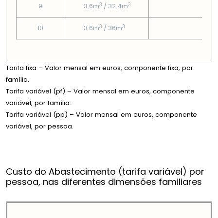
3
3
9
3.6m
/ 32.4m
1.38
3
3
10
3.6m
/ 36m
1.38
Tarifa fixa – Valor mensal em euros, componente fixa, por
família.
Tarifa variável (pf) – Valor mensal em euros, componente
variável, por família.
Tarifa variável (pp) – Valor mensal em euros, componente
variável, por pessoa.
Custo do Abastecimento (tarifa variável) por
pessoa, nas diferentes dimensões familiares