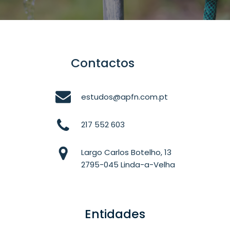
Contactos
estudos@apfn.com.pt
217 552 603
Largo Carlos Botelho, 13
2795-045 Linda-a-Velha
Entidades