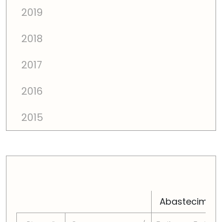
2019
2018
2017
2016
2015
PREÇOS TOTAIS EM CADA DIMENSÃO FAMILIAR
Abastecimen