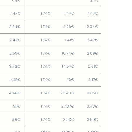
(pp)
(pp)
1.47€
1.74€
1.47€
1.47€
2.04€
1.74€
4.08€
2.04€
2.47€
1.74€
7.41€
2.47€
2.69€
1.74€
10.74€
2.69€
3.42€
1.74€
14.57€
2.91€
4.01€
1.74€
19€
3.17€
4.46€
1.74€
23.43€
3.35€
5.1€
1.74€
27.87€
3.48€
5.6€
1.74€
32.3€
3.59€