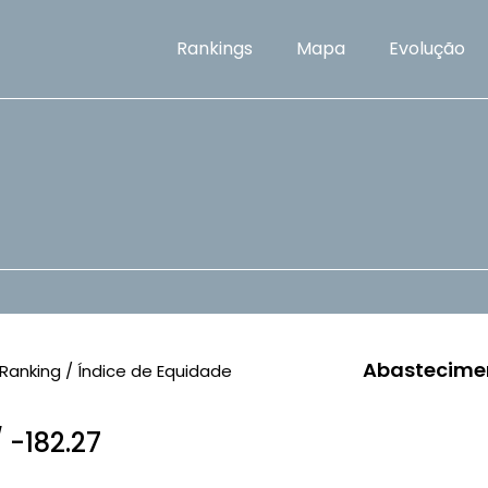
Rankings
Mapa
Evolução
Abastecime
Ranking / Índice de Equidade
/ -182.27