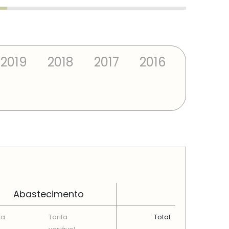
2019
2018
2017
2016
Abastecimento
fa
Tarifa
Total