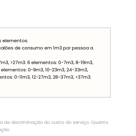
is elementos.
scalões de consumo em 1m3 por pessoa a
7m3, >27m3. 6 elementos: 0-7m3, 8-19m3,
8 elementos: 0-9m3, 10-23m3, 24-33m3,
entos: 0-11m3, 12-27m3, 28-37m3, >37m3.
ia de discriminação do custo do serviço. Quanto
ação.