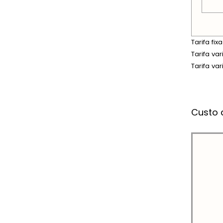
Tarifa fi
Tarifa va
Tarifa va
Custo 