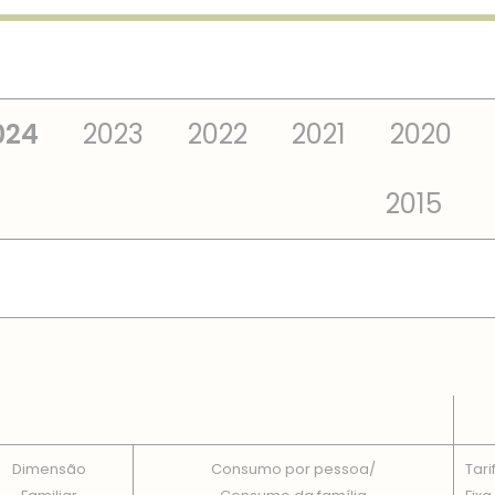
024
2023
2022
2021
2020
2015
 TOTAIS EM CADA DIMENSÃO FAMILIAR
Dimensão
Consumo por pessoa/
Tari