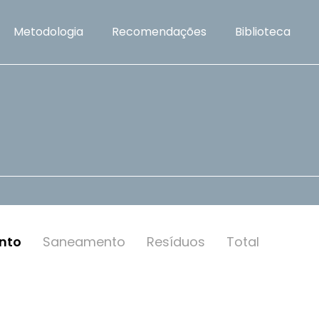
Metodologia
Recomendações
Biblioteca
nto
Saneamento
Resí­duos
Total