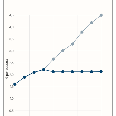
4,5
4,0
3,5
3,0
€ por pessoa
2,5
2,0
1,5
1,0
0,5