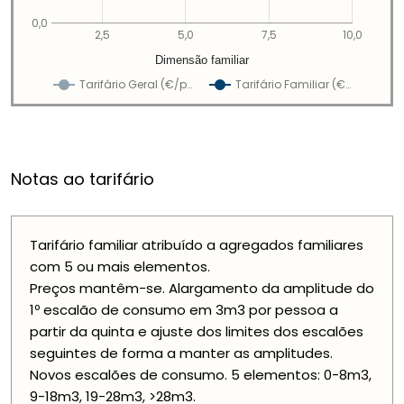
0,0
2,5
5,0
7,5
10,0
Dimensão familiar
Tarifário Geral (€/p…
Tarifário Familiar (€…
Notas ao tarifário
Tarifário familiar atribuído a agregados familiares
com 5 ou mais elementos.
Preços mantêm-se. Alargamento da amplitude do
1º escalão de consumo em 3m3 por pessoa a
partir da quinta e ajuste dos limites dos escalões
seguintes de forma a manter as amplitudes.
Novos escalões de consumo. 5 elementos: 0-8m3,
9-18m3, 19-28m3, >28m3.