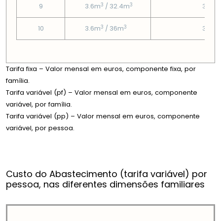
3
3
9
3.6m
/ 32.4m
3.54
3
3
10
3.6m
/ 36m
3.54
Tarifa fixa – Valor mensal em euros, componente fixa, por
família.
Tarifa variável (pf) – Valor mensal em euros, componente
variável, por família.
Tarifa variável (pp) – Valor mensal em euros, componente
variável, por pessoa.
Custo do Abastecimento (tarifa variável) por
pessoa, nas diferentes dimensões familiares