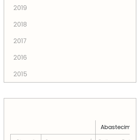
2019
2018
2017
2016
2015
PREÇOS TOTAIS EM CADA DIMENSÃO FAMILIAR
Abastecimen