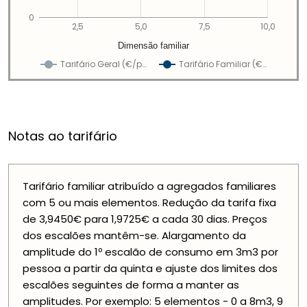
0
2,5
5,0
7,5
10,0
Dimensão familiar
Tarifário Geral (€/p…
Tarifário Familiar (€…
Notas ao tarifário
Tarifário familiar atribuído a agregados familiares
com 5 ou mais elementos. Redução da tarifa fixa
de 3,9450€ para 1,9725€ a cada 30 dias. Preços
dos escalões mantêm-se. Alargamento da
amplitude do 1º escalão de consumo em 3m3 por
pessoa a partir da quinta e ajuste dos limites dos
escalões seguintes de forma a manter as
amplitudes. Por exemplo: 5 elementos - 0 a 8m3, 9