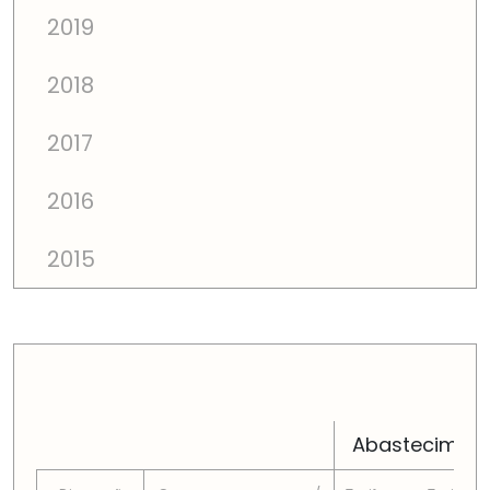
2019
2018
2017
2016
2015
PREÇOS TOTAIS EM CADA DIMENSÃO FAMILIAR
Abastecimen