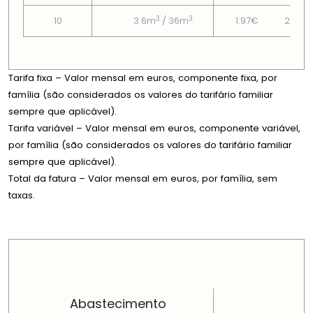
3
3
10
3.6m
/ 36m
1.97€
23.01
Tarifa fixa – Valor mensal em euros, componente fixa, por
família (são considerados os valores do tarifário familiar
sempre que aplicável).
Tarifa variável – Valor mensal em euros, componente variável,
por família (são considerados os valores do tarifário familiar
sempre que aplicável).
Total da fatura – Valor mensal em euros, por família, sem
taxas.
PREÇOS EM CADA DIMENSÃO FAMILIAR
Abastecimento