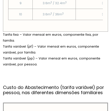
3
3
9
3.6m
/ 32.4m
3.95
3
3
10
3.6m
/ 36m
3.95
Tarifa fixa – Valor mensal em euros, componente fixa, por
família.
Tarifa variável (pf) – Valor mensal em euros, componente
variável, por família.
Tarifa variável (pp) – Valor mensal em euros, componente
variável, por pessoa.
Custo do Abastecimento (tarifa variável) por
pessoa, nas diferentes dimensões familiares