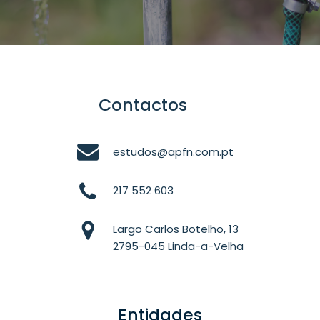
Contactos
estudos@apfn.com.pt
217 552 603
Largo Carlos Botelho, 13
2795-045 Linda-a-Velha
Entidades