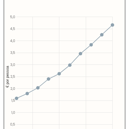
5,0
4,5
4,0
3,5
3,0
€ por pessoa
2,5
2,0
1,5
1,0
0,5