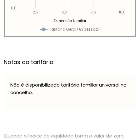
0,0
2,5
5,0
7,5
10,0
Dimensão familiar
Tarifário Geral (€/pessoa)
Notas ao tarifário
Não é disponibilizado tarifário familiar universal no
concelho.
Quando o índice de equidade toma o valor de zero