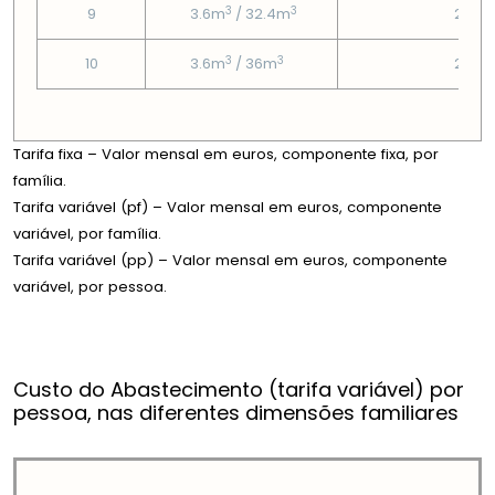
3
3
9
3.6m
/ 32.4m
2.66
3
3
10
3.6m
/ 36m
2.66
Tarifa fixa – Valor mensal em euros, componente fixa, por
família.
Tarifa variável (pf) – Valor mensal em euros, componente
variável, por família.
Tarifa variável (pp) – Valor mensal em euros, componente
variável, por pessoa.
Custo do Abastecimento (tarifa variável) por
pessoa, nas diferentes dimensões familiares