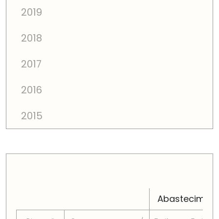
2019
2018
2017
2016
2015
PREÇOS TOTAIS EM CADA DIMENSÃO FAMILIAR
Abastecimen