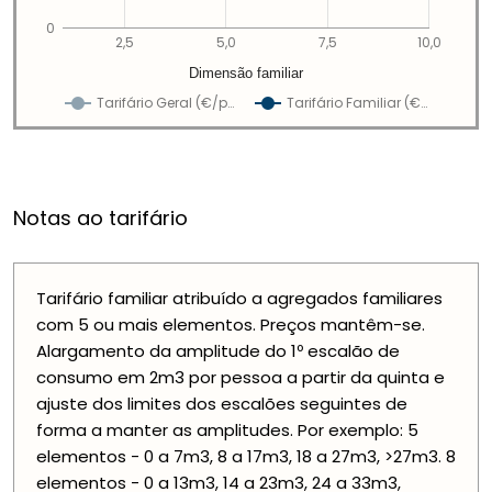
0
2,5
5,0
7,5
10,0
Dimensão familiar
Tarifário Geral (€/p…
Tarifário Familiar (€…
Notas ao tarifário
Tarifário familiar atribuído a agregados familiares
com 5 ou mais elementos. Preços mantêm-se.
Alargamento da amplitude do 1º escalão de
consumo em 2m3 por pessoa a partir da quinta e
ajuste dos limites dos escalões seguintes de
forma a manter as amplitudes. Por exemplo: 5
elementos - 0 a 7m3, 8 a 17m3, 18 a 27m3, >27m3. 8
elementos - 0 a 13m3, 14 a 23m3, 24 a 33m3,