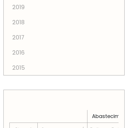
2019
2018
2017
2016
2015
PREÇOS TOTAIS EM CADA DIMENSÃO FAMILIAR
Abastecimen