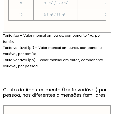
3
3
9
3.6m
/ 32.4m
2.95
3
3
10
3.6m
/ 36m
2.95
Tarifa fixa – Valor mensal em euros, componente fixa, por
família.
Tarifa variável (pf) – Valor mensal em euros, componente
variável, por família.
Tarifa variável (pp) – Valor mensal em euros, componente
variável, por pessoa.
Custo do Abastecimento (tarifa variável) por
pessoa, nas diferentes dimensões familiares