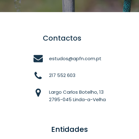
Contactos
estudos@apfn.com.pt
217 552 603
Largo Carlos Botelho, 13
2795-045 Linda-a-Velha
Entidades