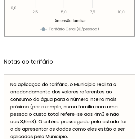
0,0
2,5
5,0
7,5
10,0
Dimensão familiar
Tarifário Geral (€/pessoa)
Notas ao tarifário
Na aplicação do tarifário, o Município realiza o
arredondamento dos valores referentes ao
consumo da água para o número inteiro mais
próximo (por exemplo, numa família com uma
pessoa o custo total refere-se aos 4m3 e não
aos 3,6m3). O critério prosseguido pelo estudo foi
o de apresentar os dados como eles estão a ser
aplicados pelo Município.