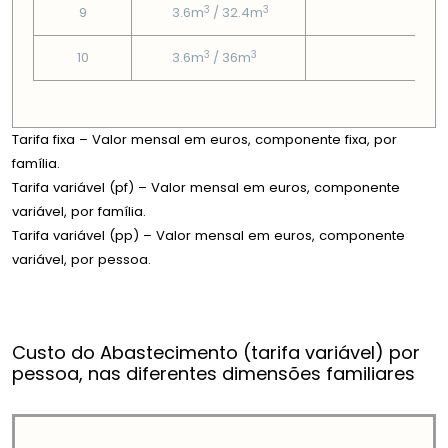
3
3
9
3.6m
/ 32.4m
1.9
3
3
10
3.6m
/ 36m
1.9
Tarifa fixa – Valor mensal em euros, componente fixa, por
família.
Tarifa variável (pf) – Valor mensal em euros, componente
variável, por família.
Tarifa variável (pp) – Valor mensal em euros, componente
variável, por pessoa.
Custo do Abastecimento (tarifa variável) por
pessoa, nas diferentes dimensões familiares