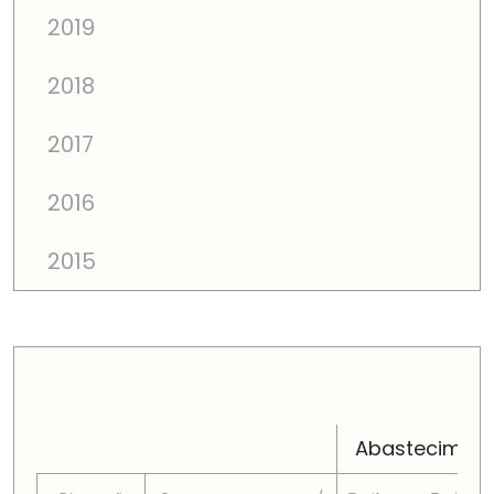
2019
2018
2017
2016
2015
PREÇOS TOTAIS EM CADA DIMENSÃO FAMILIAR
Abastecimen