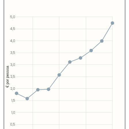
5,0
4,5
4,0
3,5
3,0
€ por pessoa
2,5
2,0
1,5
1,0
0,5