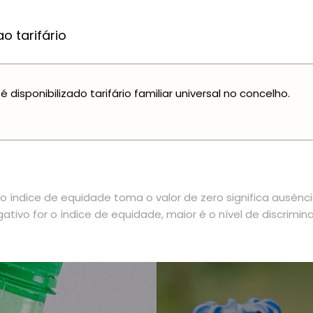
o tarifário
é disponibilizado tarifário familiar universal no concelho.
 índice de equidade toma o valor de zero significa ausênc
ativo for o índice de equidade, maior é o nível de discrimin