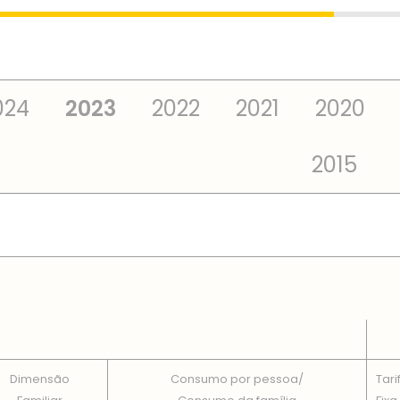
024
2023
2022
2021
2020
2015
 TOTAIS EM CADA DIMENSÃO FAMILIAR
Dimensão
Consumo por pessoa/
Tari