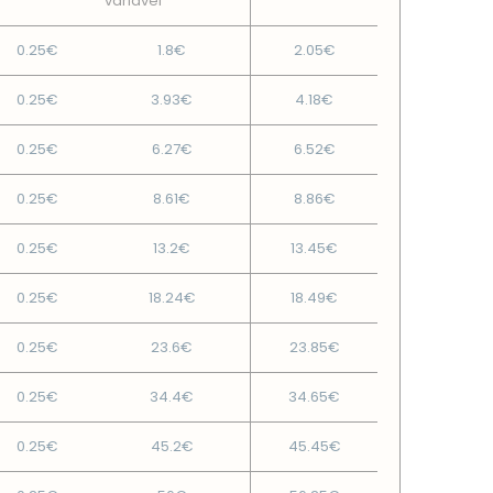
variável
0.25€
1.8€
2.05€
0.25€
3.93€
4.18€
0.25€
6.27€
6.52€
0.25€
8.61€
8.86€
0.25€
13.2€
13.45€
0.25€
18.24€
18.49€
0.25€
23.6€
23.85€
0.25€
34.4€
34.65€
0.25€
45.2€
45.45€