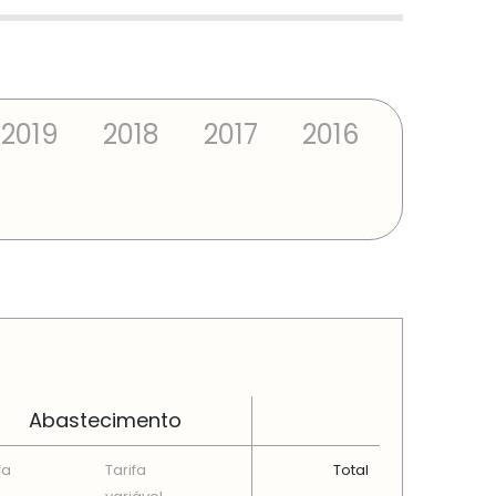
2019
2018
2017
2016
Abastecimento
fa
Tarifa
Total