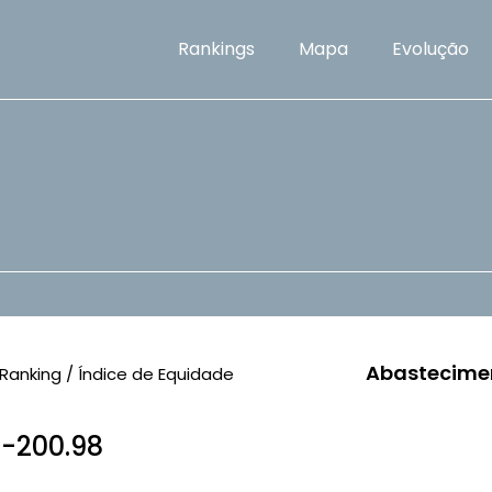
Rankings
Mapa
Evolução
Abastecime
Ranking / Índice de Equidade
/ -200.98