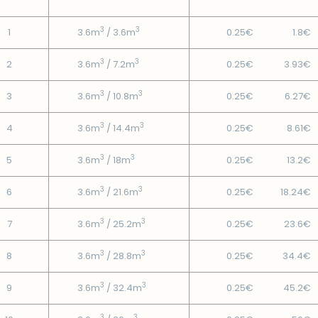
3
3
1
3.6m
/ 3.6m
0.25€
1.8€
3
3
2
3.6m
/ 7.2m
0.25€
3.93€
3
3
3
3.6m
/ 10.8m
0.25€
6.27€
3
3
4
3.6m
/ 14.4m
0.25€
8.61€
3
3
5
3.6m
/ 18m
0.25€
13.2€
3
3
6
3.6m
/ 21.6m
0.25€
18.24€
3
3
7
3.6m
/ 25.2m
0.25€
23.6€
3
3
8
3.6m
/ 28.8m
0.25€
34.4€
3
3
9
3.6m
/ 32.4m
0.25€
45.2€
3
3