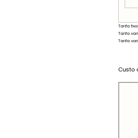
Tarifa fi
Tarifa va
Tarifa va
Custo 