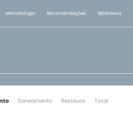
Metodologia
Recomendações
Biblioteca
nto
Saneamento
Resí­duos
Total