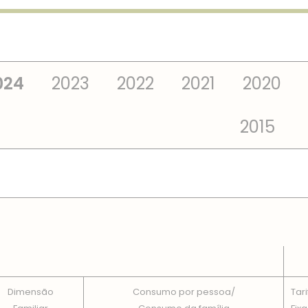
024
2023
2022
2021
2020
2015
 TOTAIS EM CADA DIMENSÃO FAMILIAR
Dimensão
Consumo por pessoa/
Tari