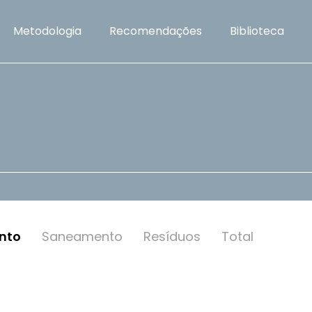
Metodologia
Recomendações
Biblioteca
nto
Saneamento
Resí­duos
Total