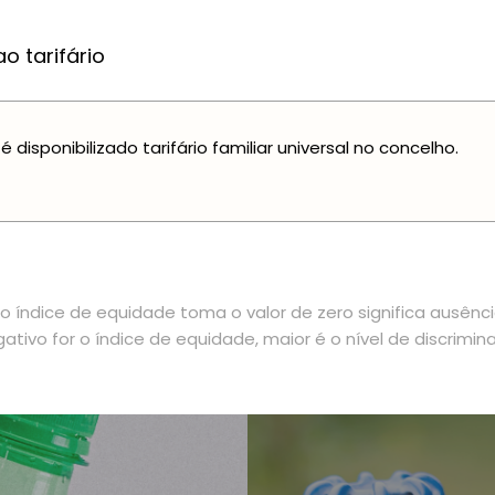
o tarifário
é disponibilizado tarifário familiar universal no concelho.
 índice de equidade toma o valor de zero significa ausênc
ativo for o índice de equidade, maior é o nível de discrimin