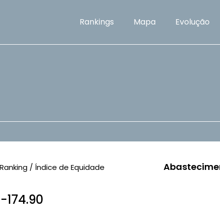
Rankings
Mapa
Evolução
Abastecime
Ranking / Índice de Equidade
 -174.90