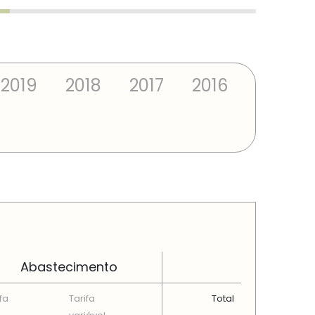
2019
2018
2017
2016
Abastecimento
fa
Tarifa
Total