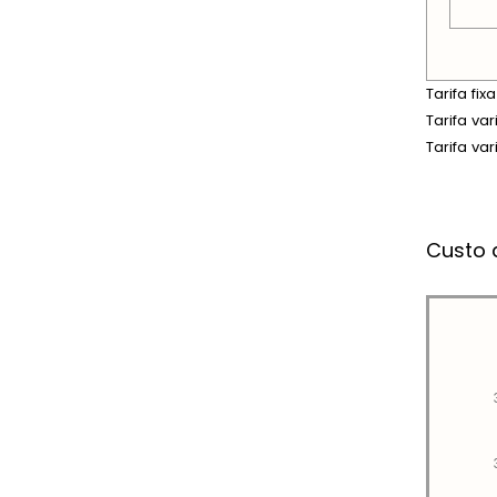
Tarifa fi
Tarifa va
Tarifa va
Custo 