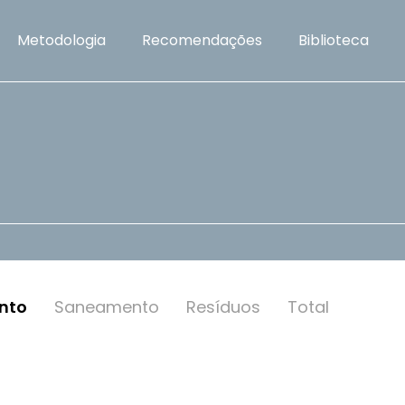
Metodologia
Recomendações
Biblioteca
nto
Saneamento
Resí­duos
Total