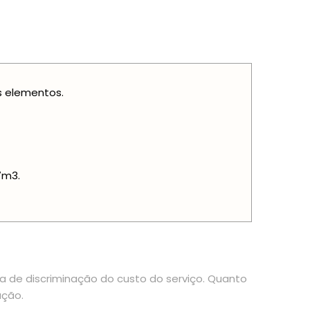
is elementos.
7m3.
ia de discriminação do custo do serviço. Quanto
ação.