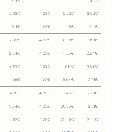
(pp)
(pp)
2.02€
4.23€
2.02€
2.02€
2.4€
4.23€
4.8€
2.4€
2.69€
4.23€
8.08€
2.69€
2.84€
4.23€
11.35€
2.84€
3.63€
4.23€
18.17€
3.63€
4.28€
4.23€
18.04€
3.01€
4.75€
4.23€
19.45€
2.78€
5.24€
4.23€
20.85€
2.61€
5.62€
4.23€
22.26€
2.47€