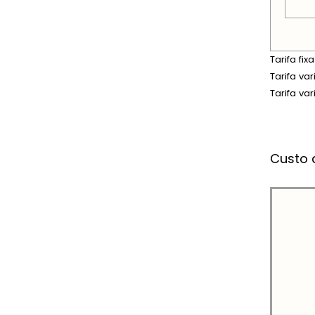
Tarifa fi
Tarifa va
Tarifa va
Custo 