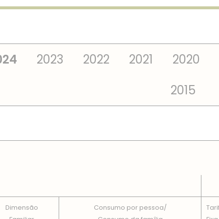
024
2023
2022
2021
2020
2015
 TOTAIS EM CADA DIMENSÃO FAMILIAR
Dimensão
Consumo por pessoa/
Tari