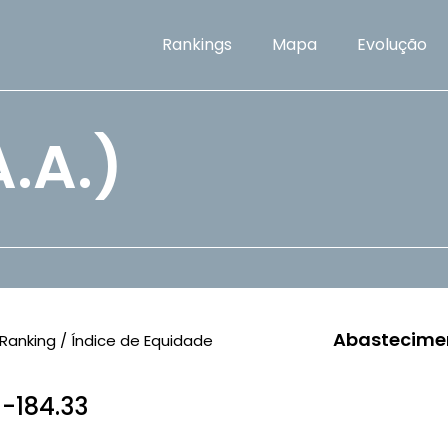
Rankings
Mapa
Evolução
.A.)
Abastecime
Ranking / Índice de Equidade
/ -184.33