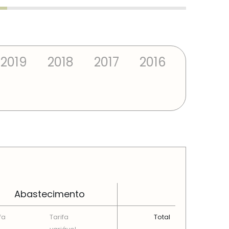
2019
2018
2017
2016
Abastecimento
fa
Tarifa
Total