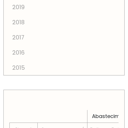
2019
2018
2017
2016
2015
PREÇOS TOTAIS EM CADA DIMENSÃO FAMILIAR
Abastecimen