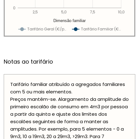
0
2,5
5,0
7,5
10,0
Dimensão familiar
Tarifário Geral (€/p…
Tarifário Familiar (€…
Notas ao tarifário
Tarifário familiar atribuído a agregados familiares
com 5 ou mais elementos.
Preços mantêm-se. Alargamento da amplitude do
primeiro escalão de consumo em 4m3 por pessoa
a partir da quinta e ajuste dos limites dos
escalões seguintes de forma a manter as
amplitudes. Por exemplo, para 5 elementos - 0 a
9m3, 10 a 19m3, 20 a 29m3, >29m3. Para 7