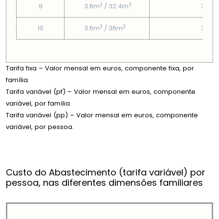
3
3
9
3.6m
/ 32.4m
3.08
3
3
10
3.6m
/ 36m
3.08
Tarifa fixa – Valor mensal em euros, componente fixa, por
família.
Tarifa variável (pf) – Valor mensal em euros, componente
variável, por família.
Tarifa variável (pp) – Valor mensal em euros, componente
variável, por pessoa.
Custo do Abastecimento (tarifa variável) por
pessoa, nas diferentes dimensões familiares