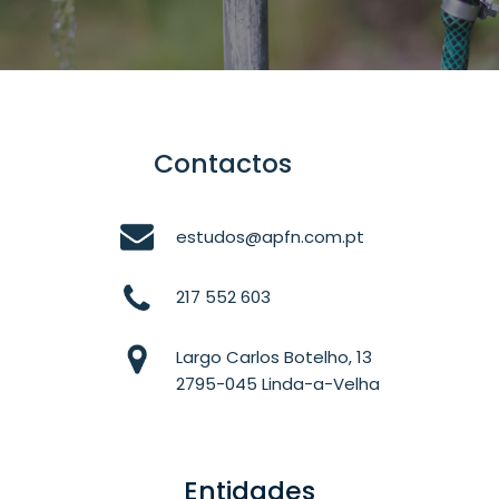
Contactos
estudos@apfn.com.pt
217 552 603
Largo Carlos Botelho, 13
2795-045 Linda-a-Velha
Entidades