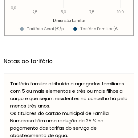
0,0
2,5
5,0
7,5
10,0
Dimensão familiar
Tarifário Geral (€/p…
Tarifário Familiar (€…
Notas ao tarifário
Tarifário familiar atribuído a agregados familiares
com 5 ou mais elementos e três ou mais filhos a
cargo e que sejam residentes no concelho há pelo
menos três anos.
Os titulares do cartão municipal de Família
Numerosa têm uma redução de 25 % no
pagamento das tarifas do serviço de
abastecimento de água.