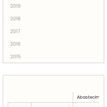
2019
2018
2017
2016
2015
PREÇOS TOTAIS EM CADA DIMENSÃO FAMILIAR
Abastecimen