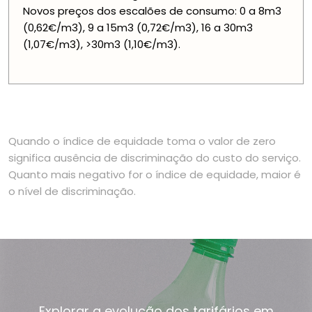
Novos preços dos escalões de consumo: 0 a 8m3
(0,62€/m3), 9 a 15m3 (0,72€/m3), 16 a 30m3
(1,07€/m3), >30m3 (1,10€/m3).
Quando o índice de equidade toma o valor de zero
significa ausência de discriminação do custo do serviço.
Quanto mais negativo for o índice de equidade, maior é
o nível de discriminação.
Explorar a evolução dos tarifários em