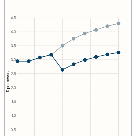
4,5
4,0
3,5
3,0
€ por pessoa
2,5
2,0
1,5
1,0
0,5