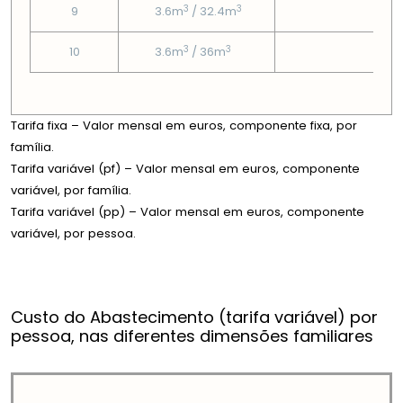
3
3
9
3.6m
/ 32.4m
0
3
3
10
3.6m
/ 36m
0
Tarifa fixa – Valor mensal em euros, componente fixa, por
família.
Tarifa variável (pf) – Valor mensal em euros, componente
variável, por família.
Tarifa variável (pp) – Valor mensal em euros, componente
variável, por pessoa.
Custo do Abastecimento (tarifa variável) por
pessoa, nas diferentes dimensões familiares