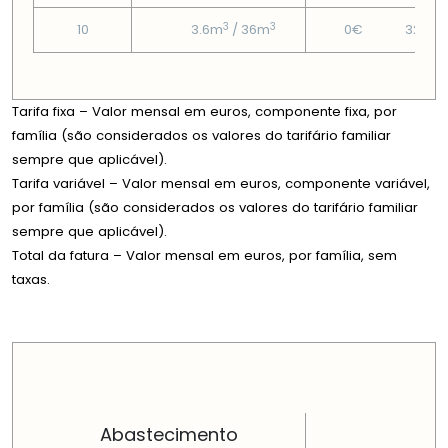
3
3
10
3.6m
/ 36m
0€
32.65
Tarifa fixa – Valor mensal em euros, componente fixa, por
família (são considerados os valores do tarifário familiar
sempre que aplicável).
Tarifa variável – Valor mensal em euros, componente variável,
por família (são considerados os valores do tarifário familiar
sempre que aplicável).
Total da fatura – Valor mensal em euros, por família, sem
taxas.
PREÇOS EM CADA DIMENSÃO FAMILIAR
Abastecimento