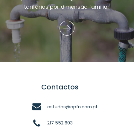
tarifários por dimensão familiar.
Contactos
estudos@apfn.com.pt
217 552 603