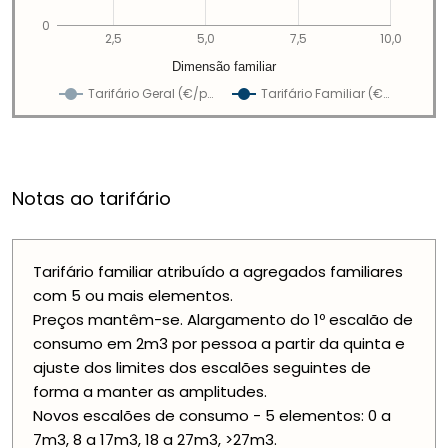
0
2,5
5,0
7,5
10,0
Dimensão familiar
Tarifário Geral (€/p…
Tarifário Familiar (€…
Notas ao tarifário
Tarifário familiar atribuído a agregados familiares
com 5 ou mais elementos.
Preços mantêm-se. Alargamento do 1º escalão de
consumo em 2m3 por pessoa a partir da quinta e
ajuste dos limites dos escalões seguintes de
forma a manter as amplitudes.
Novos escalões de consumo - 5 elementos: 0 a
7m3, 8 a 17m3, 18 a 27m3, >27m3.