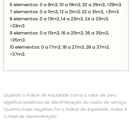
6 elementos: 0 a 9m3, 10 a 19m3, 20 a 29m3, >29m3.
7 elementos: 0 a 11m3, 12 a 21m3, 22 a 31m3, >31m3.
8 elementos: 0 a 13m3, 14 a 23m3, 24 a 33m3,
>33m3.
9 elementos: 0 a 15m3, 16 a 25m3, 26 a 35m3,
>35m3.
10 elementos: 0 a 17m3, 18 a 27m3, 28 a 37m3,
>37m3.
Quando o índice de equidade toma o valor de zero
significa ausência de discriminação do custo do serviço.
Quanto mais negativo for o índice de equidade, maior é
o nível de discriminação.