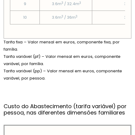
3
3
9
3.6m
/ 32.4m
3.37
3
3
10
3.6m
/ 36m
3.37
Tarifa fixa – Valor mensal em euros, componente fixa, por
família.
Tarifa variável (pf) – Valor mensal em euros, componente
variável, por família.
Tarifa variável (pp) – Valor mensal em euros, componente
variável, por pessoa.
Custo do Abastecimento (tarifa variável) por
pessoa, nas diferentes dimensões familiares