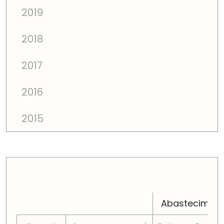
2019
2018
2017
2016
2015
PREÇOS TOTAIS EM CADA DIMENSÃO FAMILIAR
Abastecimen