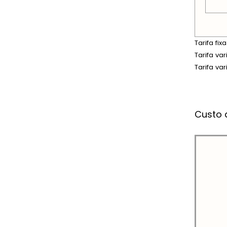
Tarifa fi
Tarifa va
Tarifa va
Custo 