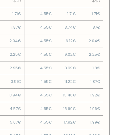
(pp)
(pp)
1.71€
4.55€
1.71€
1.71€
1.87€
4.55€
3.74€
1.87€
2.04€
4.55€
6.12€
2.04€
2.25€
4.55€
9.02€
2.25€
2.95€
4.55€
8.99€
1.8€
3.51€
4.55€
11.22€
1.87€
3.94€
4.55€
13.46€
1.92€
4.57€
4.55€
15.69€
1.96€
5.07€
4.55€
17.92€
1.99€