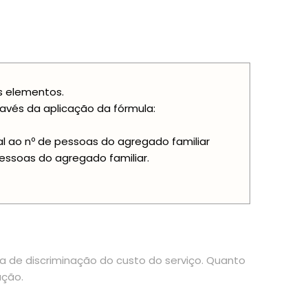
is elementos.
vés da aplicação da fórmula:
ual ao nº de pessoas do agregado familiar
 pessoas do agregado familiar.
ia de discriminação do custo do serviço. Quanto
ação.