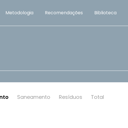
Metodologia
Recomendações
Biblioteca
nto
Saneamento
Resí­duos
Total