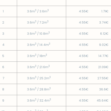
3
3
1
3.6m
/ 3.6m
4.55€
1.71€
3
3
2
3.6m
/ 7.2m
4.55€
3.74€
3
3
3
3.6m
/ 10.8m
4.55€
6.12€
3
3
4
3.6m
/ 14.4m
4.55€
9.02€
3
3
5
3.6m
/ 18m
4.55€
14.77€
3
3
6
3.6m
/ 21.6m
4.55€
21.09€
3
3
7
3.6m
/ 25.2m
4.55€
27.55€
3
3
8
3.6m
/ 28.8m
4.55€
36.6€
3
3
9
3.6m
/ 32.4m
4.55€
45.64€
3
3