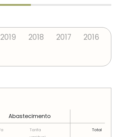
2019
2018
2017
2016
Abastecimento
fa
Tarifa
Total