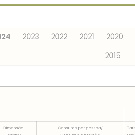
024
2023
2022
2021
2020
2015
 TOTAIS EM CADA DIMENSÃO FAMILIAR
Dimensão
Consumo por pessoa/
Tari