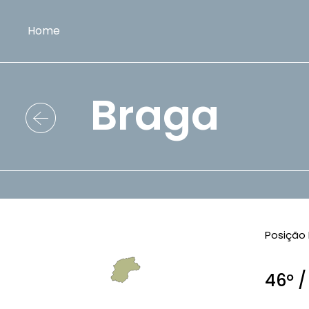
Home
Braga
Posição 
46º /