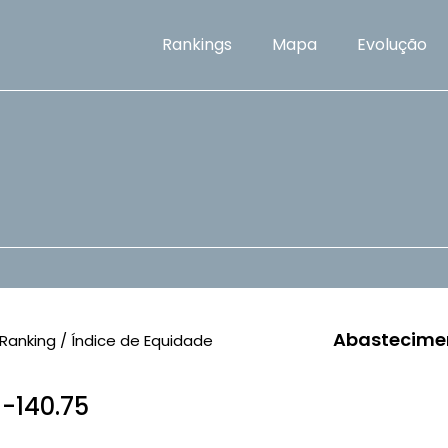
Rankings
Mapa
Evolução
Abastecime
Ranking / Índice de Equidade
 -140.75