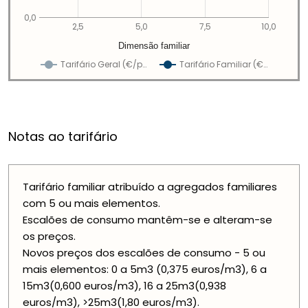
0,0
2,5
5,0
7,5
10,0
Dimensão familiar
Tarifário Geral (€/p…
Tarifário Familiar (€…
Notas ao tarifário
Tarifário familiar atribuído a agregados familiares
com 5 ou mais elementos.
Escalões de consumo mantêm-se e alteram-se
os preços.
Novos preços dos escalões de consumo - 5 ou
mais elementos: 0 a 5m3 (0,375 euros/m3), 6 a
15m3(0,600 euros/m3), 16 a 25m3(0,938
euros/m3), >25m3(1,80 euros/m3).