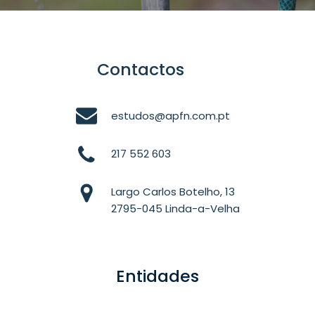
Contactos
estudos@apfn.com.pt
217 552 603
Largo Carlos Botelho, 13
2795-045 Linda-a-Velha
Entidades