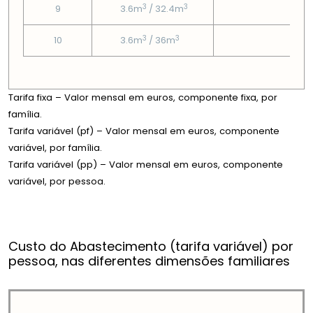
3
3
9
3.6m
/ 32.4m
3.6
3
3
10
3.6m
/ 36m
3.6
Tarifa fixa – Valor mensal em euros, componente fixa, por
família.
Tarifa variável (pf) – Valor mensal em euros, componente
variável, por família.
Tarifa variável (pp) – Valor mensal em euros, componente
variável, por pessoa.
Custo do Abastecimento (tarifa variável) por
pessoa, nas diferentes dimensões familiares