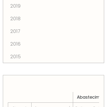
2019
2018
2017
2016
2015
PREÇOS TOTAIS EM CADA DIMENSÃO FAMILIAR
Abastecimen