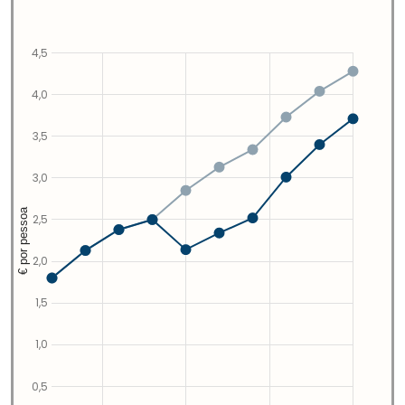
4,5
4,0
3,5
3,0
€ por pessoa
2,5
2,0
1,5
1,0
0,5