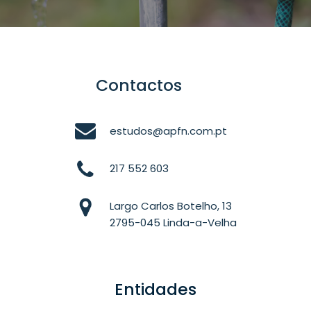
Contactos
estudos@apfn.com.pt
217 552 603
Largo Carlos Botelho, 13
2795-045 Linda-a-Velha
Entidades