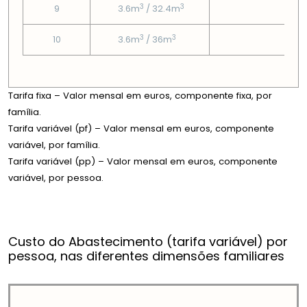
3
3
9
3.6m
/ 32.4m
2.71
3
3
10
3.6m
/ 36m
2.71
Tarifa fixa – Valor mensal em euros, componente fixa, por
família.
Tarifa variável (pf) – Valor mensal em euros, componente
variável, por família.
Tarifa variável (pp) – Valor mensal em euros, componente
variável, por pessoa.
Custo do Abastecimento (tarifa variável) por
pessoa, nas diferentes dimensões familiares