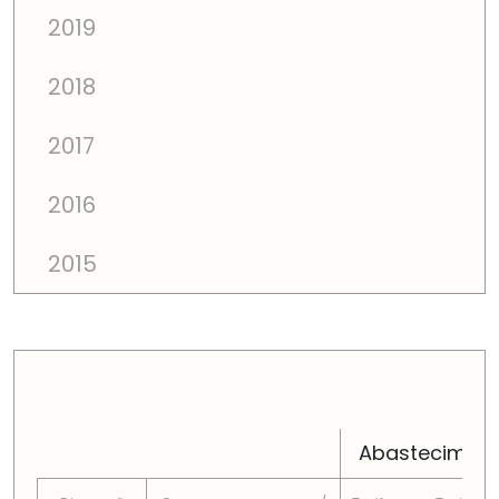
2019
2018
2017
2016
2015
PREÇOS TOTAIS EM CADA DIMENSÃO FAMILIAR
Abastecimen