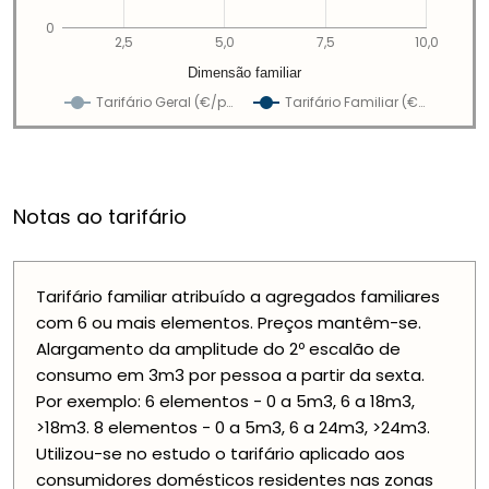
0
2,5
5,0
7,5
10,0
Dimensão familiar
Tarifário Geral (€/p…
Tarifário Familiar (€…
Notas ao tarifário
Tarifário familiar atribuído a agregados familiares
com 6 ou mais elementos. Preços mantêm-se.
Alargamento da amplitude do 2º escalão de
consumo em 3m3 por pessoa a partir da sexta.
Por exemplo: 6 elementos - 0 a 5m3, 6 a 18m3,
>18m3. 8 elementos - 0 a 5m3, 6 a 24m3, >24m3.
Utilizou-se no estudo o tarifário aplicado aos
consumidores domésticos residentes nas zonas