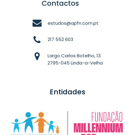
Contactos
estudos@apfn.com.pt
217 552 603
Largo Carlos Botelho, 13
2795-045 Linda-a-Velha
Entidades