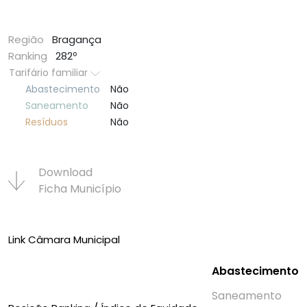
Região
Bragança
Ranking
282º
Tarifário familiar
Abastecimento
Não
Saneamento
Não
Resí­duos
Não
Download
Ficha Municí­pio
Link Câmara Municipal
Abastecimento
Saneamento