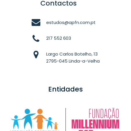
Contactos
estudos@apfn.com.pt
217 552 603
Largo Carlos Botelho, 13
2795-045 Linda-a-Velha
Entidades