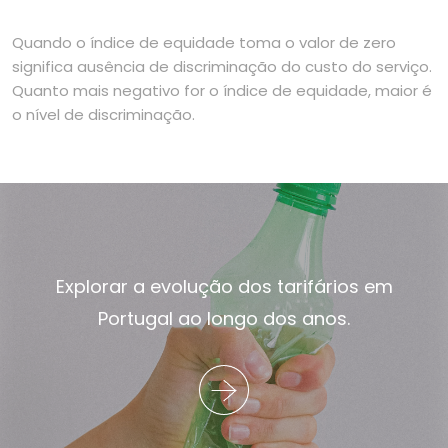
Quando o índice de equidade toma o valor de zero
significa ausência de discriminação do custo do serviço.
Quanto mais negativo for o índice de equidade, maior é
o nível de discriminação.
Explorar a evolução dos tarifários em
Portugal ao longo dos anos.