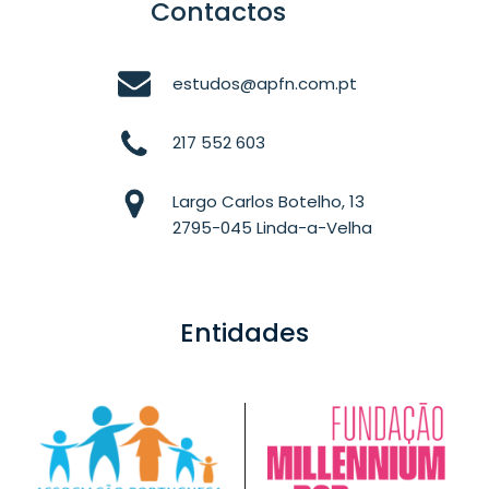
Contactos
estudos@apfn.com.pt
217 552 603
Largo Carlos Botelho, 13
2795-045 Linda-a-Velha
Entidades