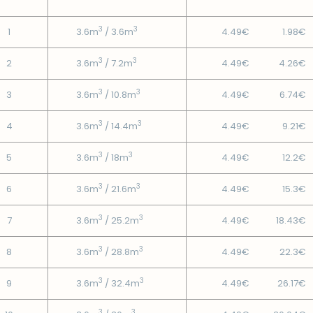
3
3
1
3.6m
/ 3.6m
4.49€
1.98€
3
3
2
3.6m
/ 7.2m
4.49€
4.26€
3
3
3
3.6m
/ 10.8m
4.49€
6.74€
3
3
4
3.6m
/ 14.4m
4.49€
9.21€
3
3
5
3.6m
/ 18m
4.49€
12.2€
3
3
6
3.6m
/ 21.6m
4.49€
15.3€
3
3
7
3.6m
/ 25.2m
4.49€
18.43€
3
3
8
3.6m
/ 28.8m
4.49€
22.3€
3
3
9
3.6m
/ 32.4m
4.49€
26.17€
3
3