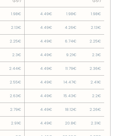
(pp)
(pp)
1.98€
4.49€
1.98€
1.98€
2.13€
4.49€
4.26€
2.13€
2.25€
4.49€
6.74€
2.25€
2.3€
4.49€
9.21€
2.3€
2.44€
4.49€
11.79€
2.36€
2.55€
4.49€
14.47€
2.41€
2.63€
4.49€
15.43€
2.2€
2.79€
4.49€
18.12€
2.26€
2.91€
4.49€
20.8€
2.31€