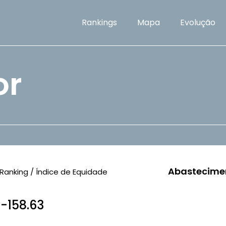
Rankings
Mapa
Evolução
or
Abastecime
Ranking / Índice de Equidade
 -158.63