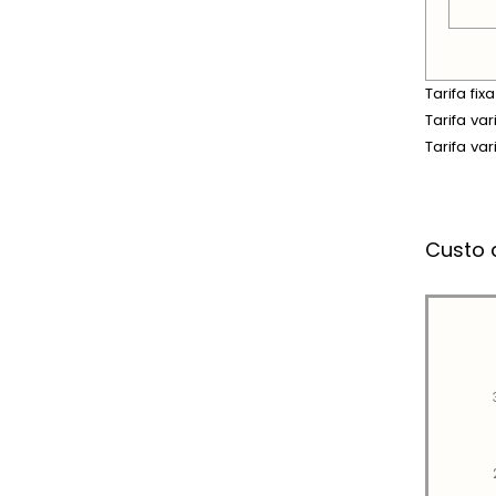
Tarifa fi
Tarifa va
Tarifa va
Custo 