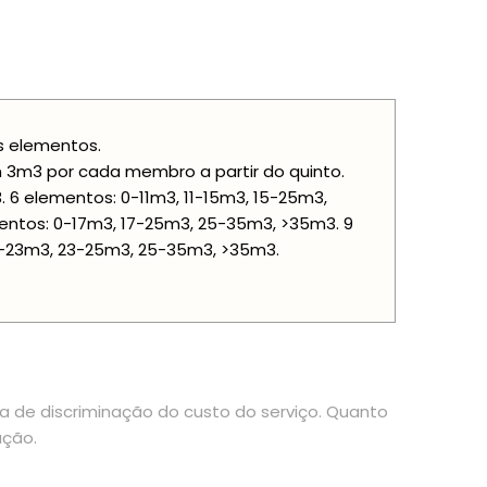
is elementos.
3m3 por cada membro a partir do quinto.
 6 elementos: 0-11m3, 11-15m3, 15-25m3,
entos: 0-17m3, 17-25m3, 25-35m3, >35m3. 9
0-23m3, 23-25m3, 25-35m3, >35m3.
ia de discriminação do custo do serviço. Quanto
ação.