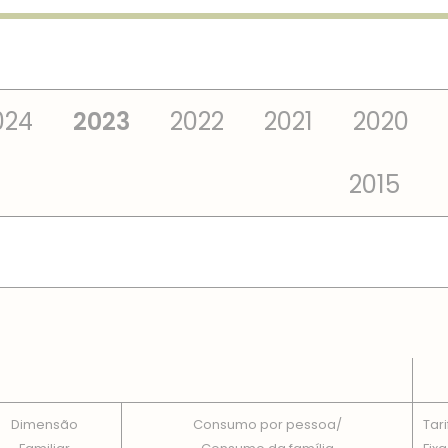
024
2023
2022
2021
2020
2015
 TOTAIS EM CADA DIMENSÃO FAMILIAR
Dimensão
Consumo por pessoa/
Tari