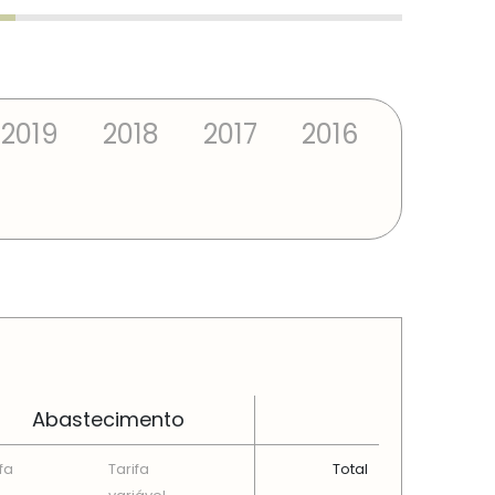
2019
2018
2017
2016
Abastecimento
fa
Tarifa
Total