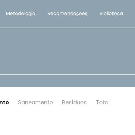
Metodologia
Recomendações
Biblioteca
nto
Saneamento
Resí­duos
Total