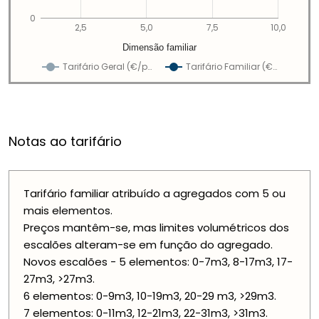
0
2,5
5,0
7,5
10,0
Dimensão familiar
Tarifário Geral (€/p…
Tarifário Familiar (€…
Notas ao tarifário
Tarifário familiar atribuído a agregados com 5 ou
mais elementos.
Preços mantêm-se, mas limites volumétricos dos
escalões alteram-se em função do agregado.
Novos escalões - 5 elementos: 0-7m3, 8-17m3, 17-
27m3, >27m3.
6 elementos: 0-9m3, 10-19m3, 20-29 m3, >29m3.
7 elementos: 0-11m3, 12-21m3, 22-31m3, >31m3.