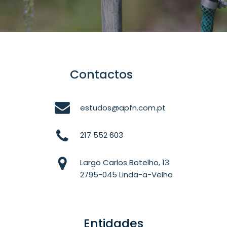
Contactos
estudos@apfn.com.pt
217 552 603
Largo Carlos Botelho, 13
2795-045 Linda-a-Velha
Entidades