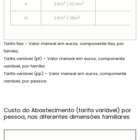
3
3
9
3.6m
/ 32.4m
3.5
3
3
10
3.6m
/ 36m
3.5
Tarifa fixa – Valor mensal em euros, componente fixa, por
família.
Tarifa variável (pf) – Valor mensal em euros, componente
variável, por família.
Tarifa variável (pp) – Valor mensal em euros, componente
variável, por pessoa.
Custo do Abastecimento (tarifa variável) por
pessoa, nas diferentes dimensões familiares