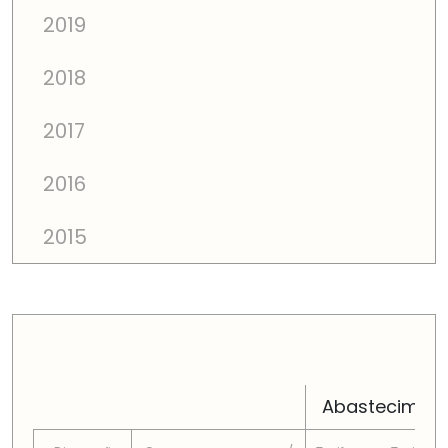
2019
2018
2017
2016
2015
PREÇOS TOTAIS EM CADA DIMENSÃO FAMILIAR
Abastecimen