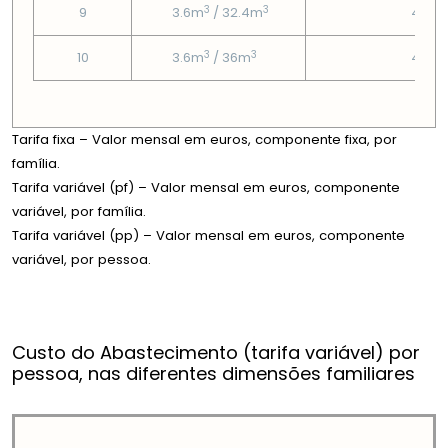
3
3
9
3.6m
/ 32.4m
4.67
3
3
10
3.6m
/ 36m
4.67
Tarifa fixa – Valor mensal em euros, componente fixa, por
família.
Tarifa variável (pf) – Valor mensal em euros, componente
variável, por família.
Tarifa variável (pp) – Valor mensal em euros, componente
variável, por pessoa.
Custo do Abastecimento (tarifa variável) por
pessoa, nas diferentes dimensões familiares