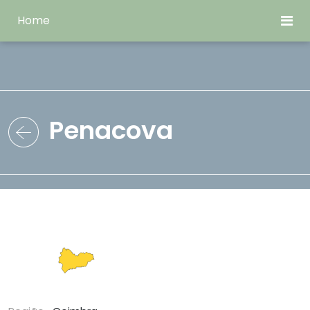
Home
Penacova