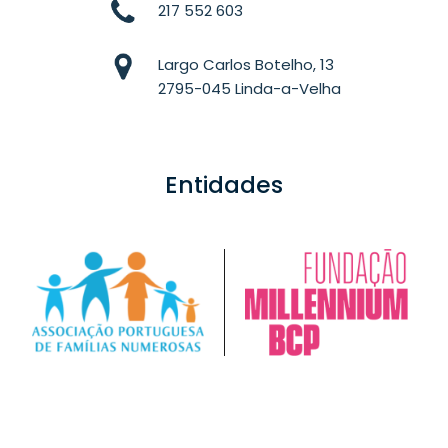
217 552 603
Largo Carlos Botelho, 13
2795-045 Linda-a-Velha
Entidades