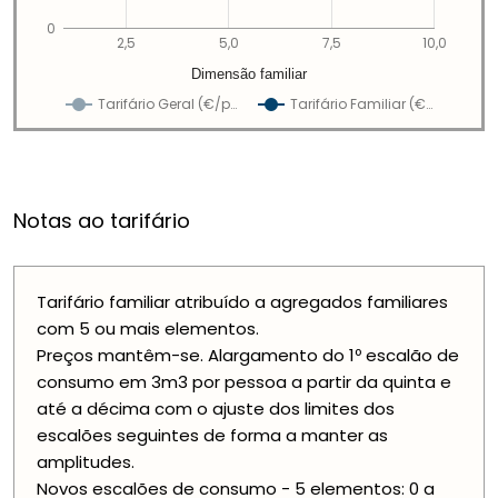
0
2,5
5,0
7,5
10,0
Dimensão familiar
Tarifário Geral (€/p…
Tarifário Familiar (€…
Notas ao tarifário
Tarifário familiar atribuído a agregados familiares
com 5 ou mais elementos.
Preços mantêm-se. Alargamento do 1º escalão de
consumo em 3m3 por pessoa a partir da quinta e
até a décima com o ajuste dos limites dos
escalões seguintes de forma a manter as
amplitudes.
Novos escalões de consumo - 5 elementos: 0 a