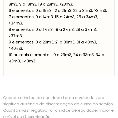
8m3, 9 a 18m3, 19 a 28m3, >28m3.
6 elementos: 0 a 11m3, 12 a 21m3, 22 a 31m3, >31m3.
7 elementos: 0 a 14m3, 15 a 24m3, 25 a 34m3,
>34m3.
8 elementos: 0 a 17m3, 18 a 27m3, 28 a 37m3,
>37m3.
9 elementos: 0 a 20m3, 21 a 30m3, 31 a 40m3,
>40m3.
10 ou mais elementos: 0 a 23m3, 24 a 33m3, 34 a
43m3, >43m3.
Quando o índice de equidade toma o valor de zero
significa ausência de discriminação do custo do serviço.
Quanto mais negativo for o índice de equidade, maior é
o nível de discriminação.