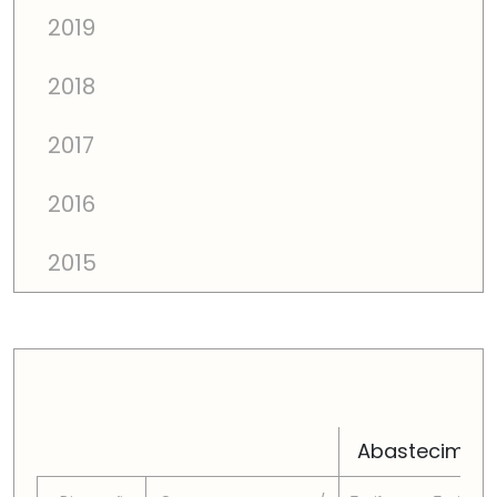
2019
2018
2017
2016
2015
PREÇOS TOTAIS EM CADA DIMENSÃO FAMILIAR
Abastecimen