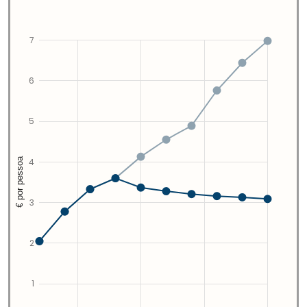
7
6
5
€ por pessoa
4
3
2
1