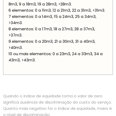
8m3, 9 a 18m3, 19 a 28m3, >28m3.
6 elementos: 0 a 11m3, 12 a 21m3, 22 a 31m3, >31m3.
7 elementos: 0 a 14m3, 15 a 24m3, 25 a 34m3,
>34m3.
8 elementos: 0 a 17m3, 18 a 27m3, 28 a 37m3,
>37m3.
9 elementos: 0 a 20m3, 21 a 30m3, 31 a 40m3,
>40m3.
10 ou mais elementos: 0 a 23m3, 24 a 33m3, 34 a
43m3, >43m3.
Quando o índice de equidade toma o valor de zero
significa ausência de discriminação do custo do serviço.
Quanto mais negativo for o índice de equidade, maior é
o nível de discriminação.