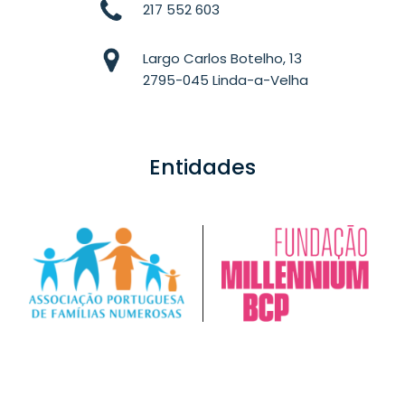
217 552 603
Largo Carlos Botelho, 13
2795-045 Linda-a-Velha
Entidades