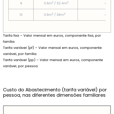
3
3
9
3.6m
/ 32.4m
4.67
3
3
10
3.6m
/ 36m
4.67
Tarifa fixa – Valor mensal em euros, componente fixa, por
família.
Tarifa variável (pf) – Valor mensal em euros, componente
variável, por família.
Tarifa variável (pp) – Valor mensal em euros, componente
variável, por pessoa.
Custo do Abastecimento (tarifa variável) por
pessoa, nas diferentes dimensões familiares