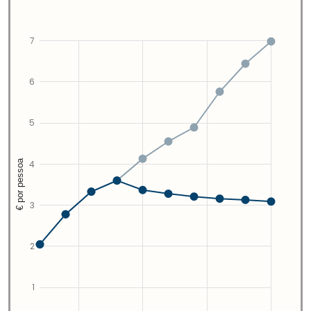
7
6
5
€ por pessoa
4
3
2
1