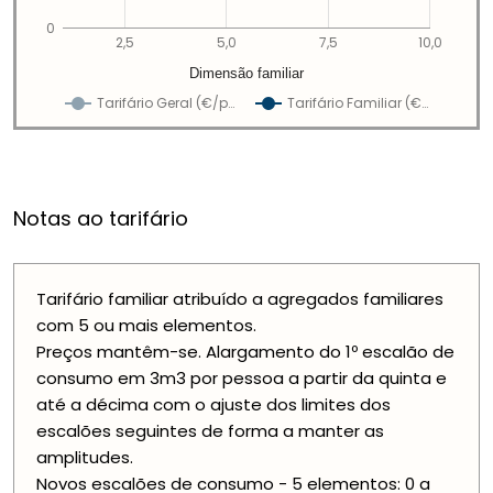
0
2,5
5,0
7,5
10,0
Dimensão familiar
Tarifário Geral (€/p…
Tarifário Familiar (€…
Notas ao tarifário
Tarifário familiar atribuído a agregados familiares
com 5 ou mais elementos.
Preços mantêm-se. Alargamento do 1º escalão de
consumo em 3m3 por pessoa a partir da quinta e
até a décima com o ajuste dos limites dos
escalões seguintes de forma a manter as
amplitudes.
Novos escalões de consumo - 5 elementos: 0 a