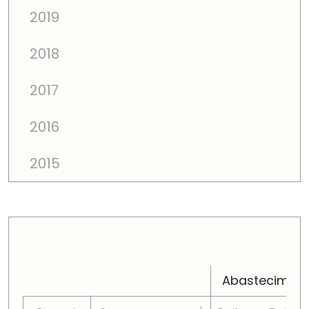
2019
2018
2017
2016
2015
PREÇOS TOTAIS EM CADA DIMENSÃO FAMILIAR
Abastecimen